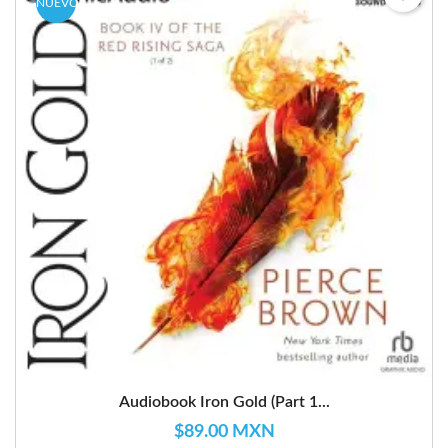
NUEVO
Audiobook Iron Gold (Part 1...
$89.00 MXN