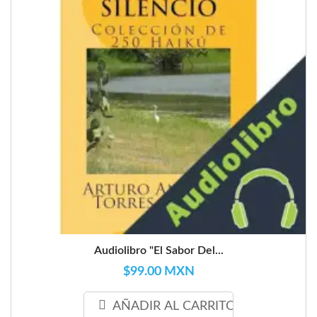
Audiolibro "El Sabor Del...
$99.00 MXN
AÑADIR AL CARRITO