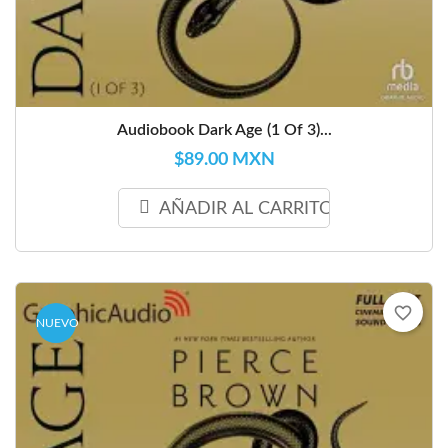
Audiobook Dark Age (1 Of 3)...
$89.00 MXN
AÑADIR AL CARRITO
favorite_border
NUEVO