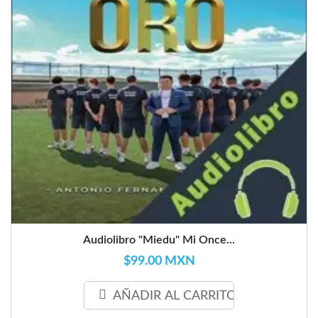
Audiolibro "Miedu" Mi Once...
$99.00 MXN
AÑADIR AL CARRITO