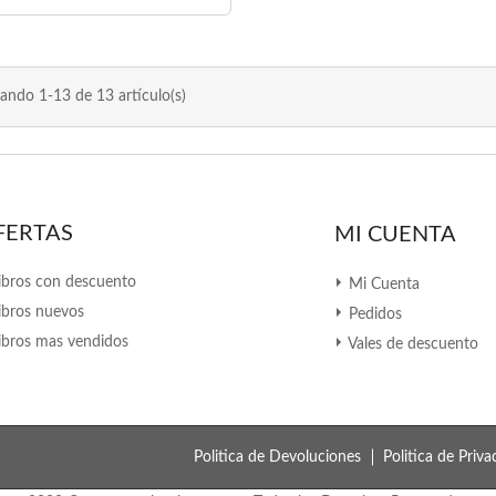
ando 1-13 de 13 artículo(s)
FERTAS
MI CUENTA
ibros con descuento
Mi Cuenta
ibros nuevos
Pedidos
ibros mas vendidos
Vales de descuento
Politica de Devoluciones
Politica de Priva