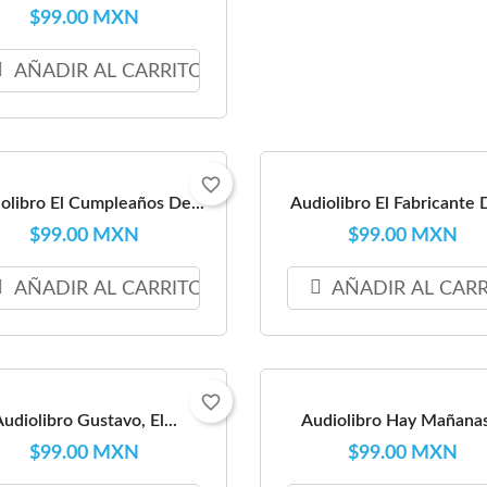
$99.00 MXN
AÑADIR AL CARRITO
favorite_border
olibro El Cumpleaños De...
Audiolibro El Fabricante D
$99.00 MXN
$99.00 MXN
AÑADIR AL CARRITO
AÑADIR AL CAR
favorite_border
udiolibro Gustavo, El...
Audiolibro Hay Mañanas
$99.00 MXN
$99.00 MXN