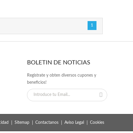
1
BOLETIN DE NOTICIAS
Registrate y obten diversos cupones y
beneficios!
cidad
Sitemap
Contactanos
Aviso Legal
Cookies