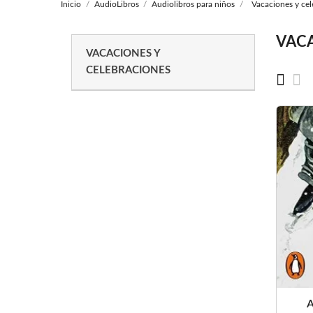
Inicio
AudioLibros
Audiolibros para niños
Vacaciones y cel
VACA
VACACIONES Y
CELEBRACIONES
A