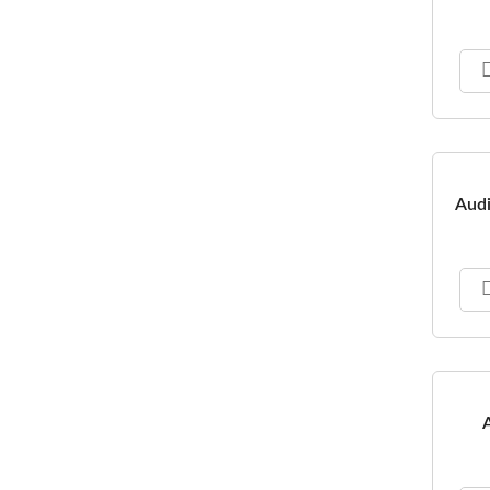
Audi
A