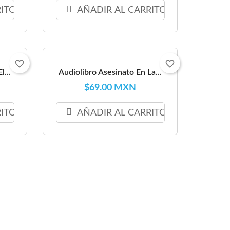
RITO
AÑADIR AL CARRITO
favorite_border
favorite_border
l...
Audiolibro Asesinato En La...
$69.00 MXN
RITO
AÑADIR AL CARRITO