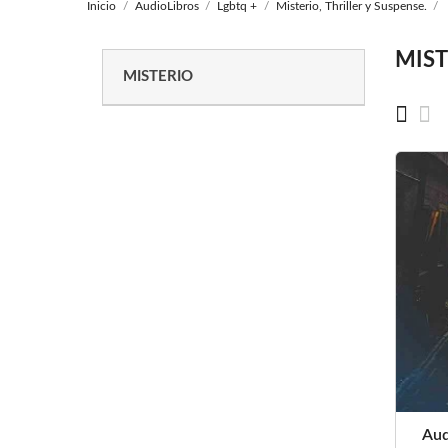
Inicio
AudioLibros
Lgbtq +
Misterio, Thriller y Suspense.
MIST
MISTERIO
Aud