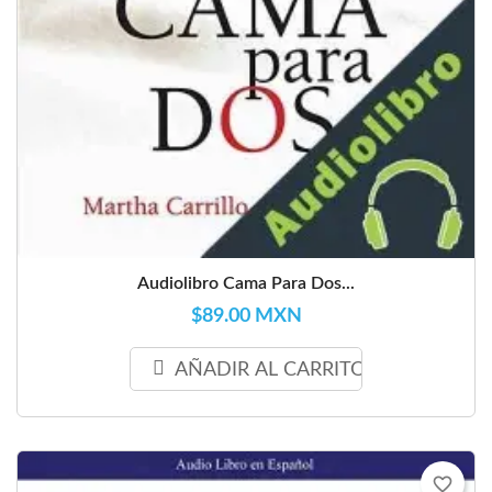
Audiolibro Cama Para Dos...
$89.00 MXN
AÑADIR AL CARRITO
favorite_border