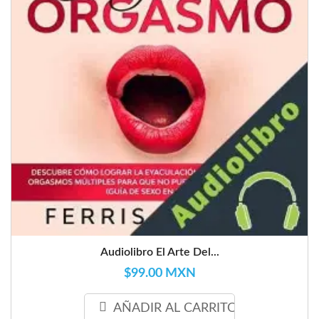
Audiolibro El Arte Del...
$99.00 MXN
AÑADIR AL CARRITO