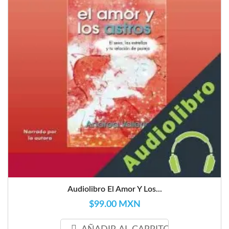
Audiolibro El Amor Y Los...
$99.00 MXN