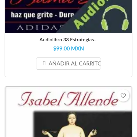
Audiolibro 33 Estrategias...
$99.00 MXN
AÑADIR AL CARRITO
favorite_border