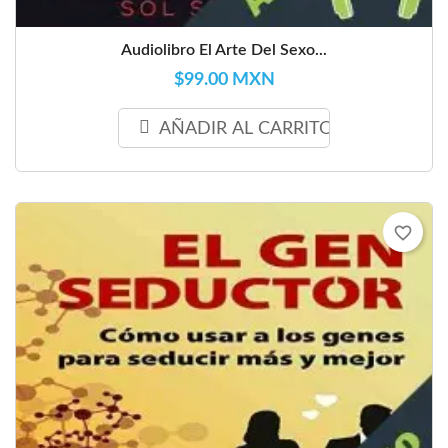
Audiolibro El Arte Del Sexo...
$99.00 MXN
AÑADIR AL CARRITO
favorite_border