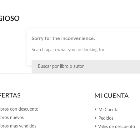
GIOSO
Sorry for the inconvenience.
Search again what you are looking for
FERTAS
MI CUENTA
ibros con descuento
Mi Cuenta
ibros nuevos
Pedidos
ibros mas vendidos
Vales de descuento