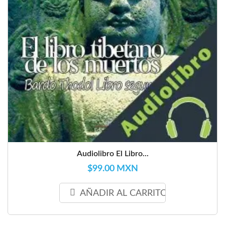
Audiolibro El Libro...
$99.00 MXN
AÑADIR AL CARRITO