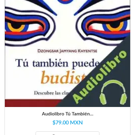
Audiolibro Tú También...
$79.00 MXN