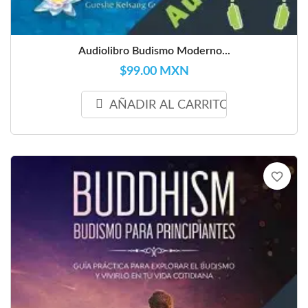
Audiolibro Budismo Moderno...
$99.00 MXN
AÑADIR AL CARRITO
favorite_border