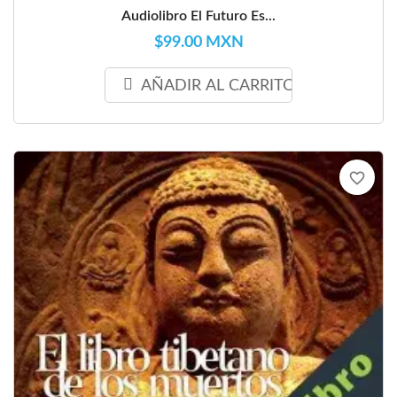
Audiolibro El Futuro Es...
$99.00 MXN
AÑADIR AL CARRITO
favorite_border