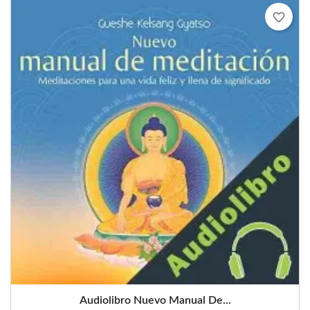
favorite_border
Audiolibro Nuevo Manual De...