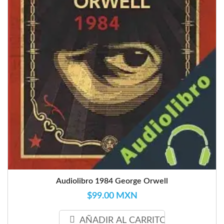
Audiolibro 1984 George Orwell
$99.00 MXN
AÑADIR AL CARRITO