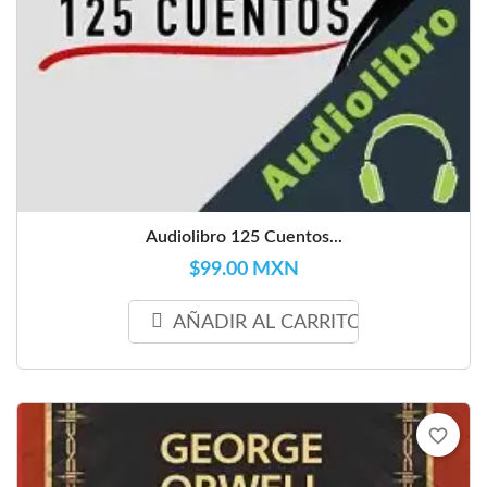
Audiolibro 125 Cuentos...
$99.00 MXN
AÑADIR AL CARRITO
favorite_border