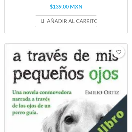
$139.00 MXN
AÑADIR AL CARRITO
favorite_border