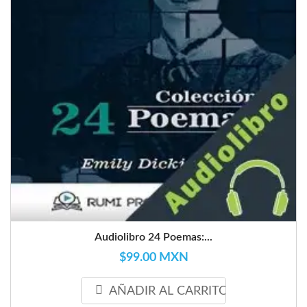
Audiolibro 24 Poemas:...
$99.00 MXN
AÑADIR AL CARRITO