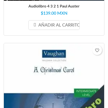
Audiolibro 4 3 2 1 Paul Auster
$139.00 MXN
AÑADIR AL CARRITO
favorite_border