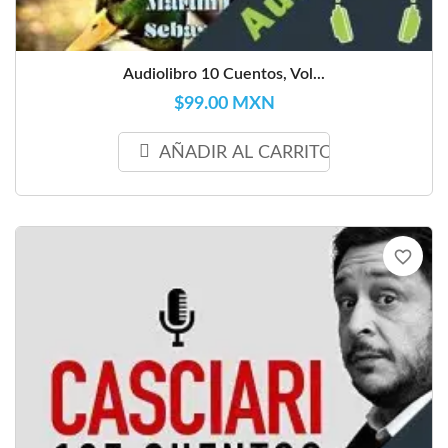
Audiolibro 10 Cuentos, Vol...
$99.00 MXN
AÑADIR AL CARRITO
favorite_border