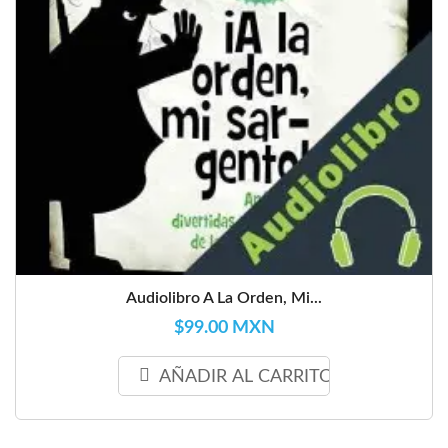
Audiolibro A La Orden, Mi...
$99.00 MXN
AÑADIR AL CARRITO