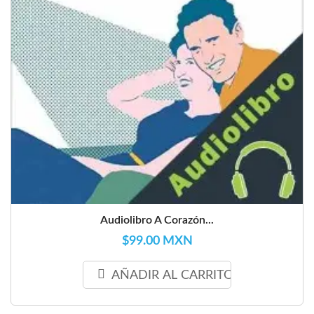
Audiolibro A Corazón...
$99.00 MXN
AÑADIR AL CARRITO