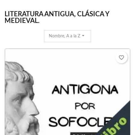
LITERATURA ANTIGUA, CLÁSICA Y
MEDIEVAL.
Nombre, A a la Z
favorite_border