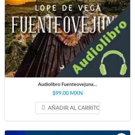
Audiolibro Fuenteovejuna...
$99.00 MXN
AÑADIR AL CARRITO