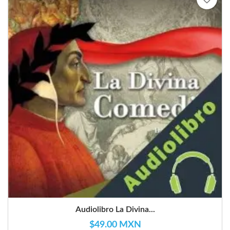
Audiolibro La Divina...
$49.00 MXN