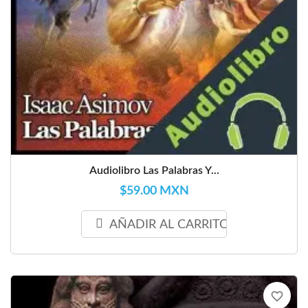
Audiolibro Las Palabras Y...
$59.00 MXN
AÑADIR AL CARRITO
favorite_border