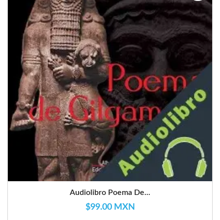
Audiolibro Poema De...
$99.00 MXN