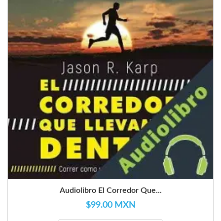
Audiolibro El Corredor Que...
$99.00 MXN