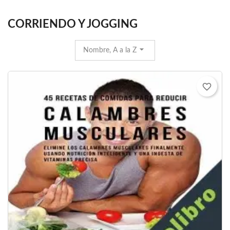
CORRIENDO Y JOGGING
Nombre, A a la Z
favorite_border