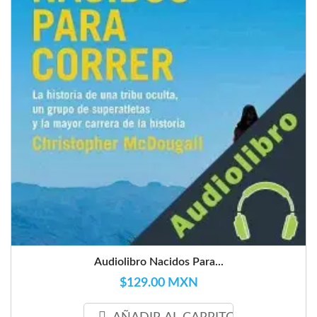
Audiolibro Nacidos Para...
$129.00 MXN