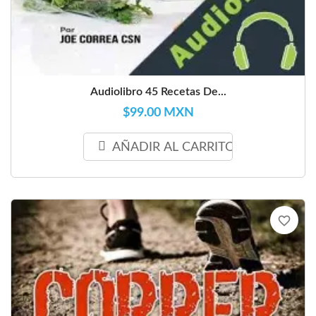
Audiolibro 45 Recetas De...
$99.00 MXN
AÑADIR AL CARRITO
favorite_border