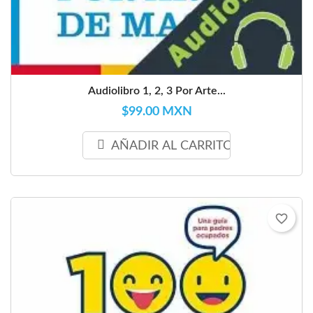
Audiolibro 1, 2, 3 Por Arte...
$99.00 MXN
AÑADIR AL CARRITO
favorite_border