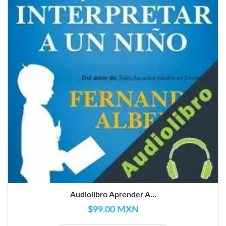
Audiolibro Aprender A...
$99.00 MXN