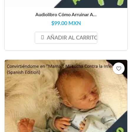
Audiolibro Cómo Arruinar A...
$99.00 MXN
AÑADIR AL CARRITO
favorite_border