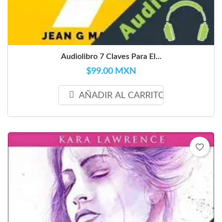
Audiolibro 7 Claves Para El...
$99.00 MXN
AÑADIR AL CARRITO
favorite_border