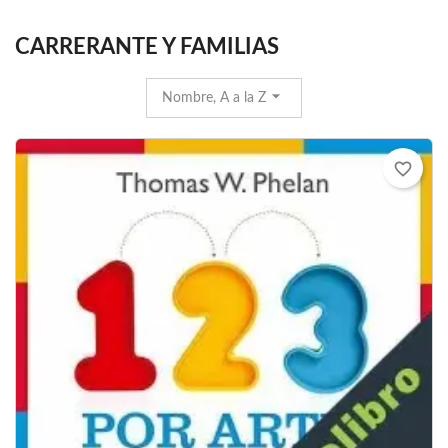
CARRERANTE Y FAMILIAS
Nombre, A a la Z
favorite_border