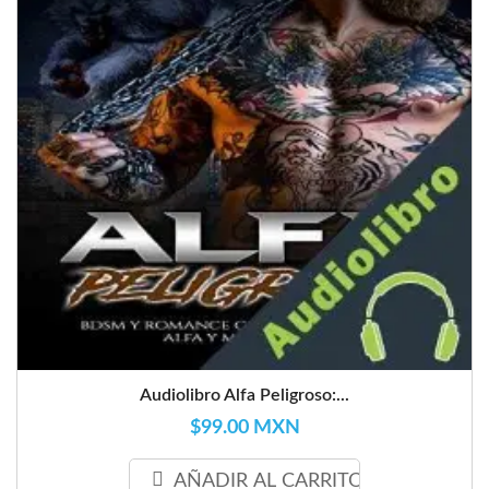
Audiolibro Alfa Peligroso:...
$99.00 MXN
AÑADIR AL CARRITO