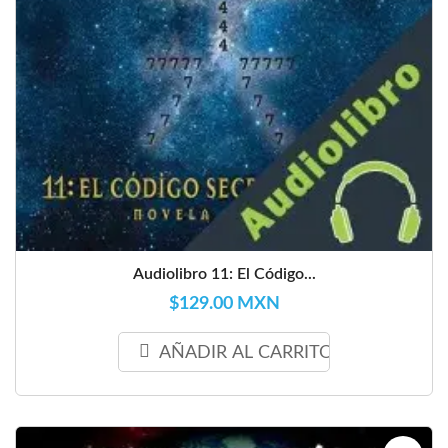
Audiolibro 11: El Código...
$129.00 MXN
AÑADIR AL CARRITO