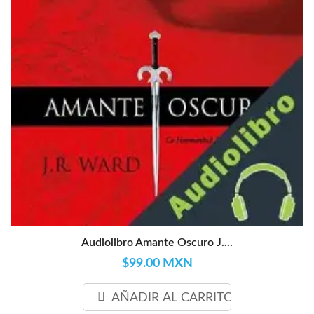
Audiolibro Amante Oscuro J....
$99.00 MXN
AÑADIR AL CARRITO