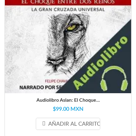
Audiolibro Aslan: El Choque...
$99.00 MXN
AÑADIR AL CARRITO