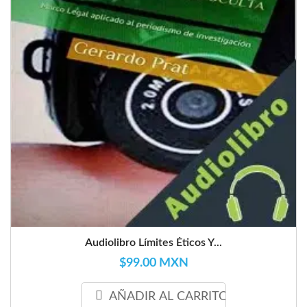
Audiolibro Límites Éticos Y...
$99.00 MXN
AÑADIR AL CARRITO