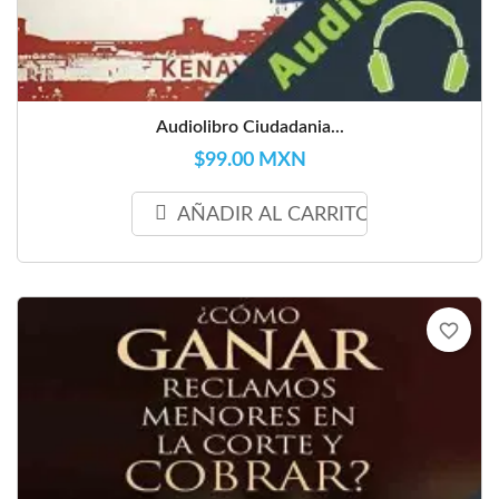
Audiolibro Ciudadania...
$99.00 MXN
AÑADIR AL CARRITO
favorite_border