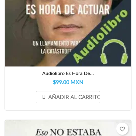
Audiolibro Es Hora De...
$99.00 MXN
AÑADIR AL CARRITO
favorite_border