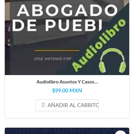
Audiolibro Asuntos Y Casos...
$99.00 MXN
AÑADIR AL CARRITO