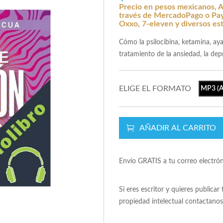
Precio en pesos mexicanos, A
través de MercadoPago o Payp
Oxxo, 7-eleven y diversos es
Cómo la psilocibina, ketamina, ay
tratamiento de la ansiedad, la dep
ELIGE EL FORMATO
MP3 (A
AÑADIR AL CARRITO
Envío GRATIS a tu correo electró
Si eres escritor y quieres publicar
propiedad intelectual contactano