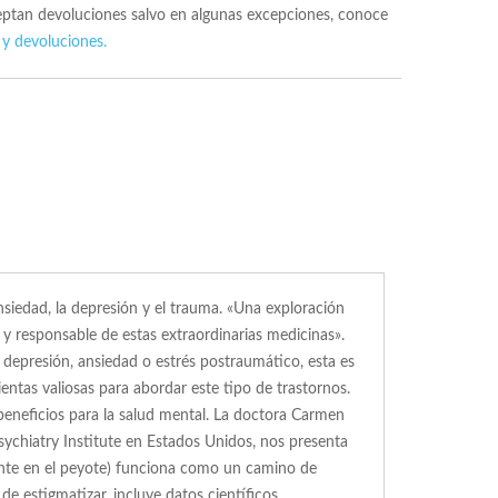
ceptan devoluciones salvo en algunas excepciones, conoce
 y devoluciones.
siedad, la depresión y el trauma. «Una exploración
o y responsable de estas extraordinarias medicinas».
depresión, ansiedad o estrés postraumático, esta es
tas valiosas para abordar este tipo de trastornos.
eneficios para la salud mental. La doctora Carmen
Psychiatry Institute en Estados Unidos, nos presenta
ente en el peyote) funciona como un camino de
e estigmatizar, incluye datos científicos,