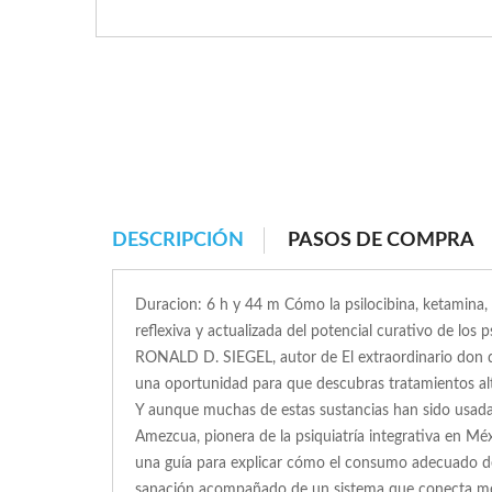
DESCRIPCIÓN
PASOS DE COMPRA
Duracion: 6 h y 44 m Cómo la psilocibina, ketamina, 
reflexiva y actualizada del potencial curativo de los 
RONALD D. SIEGEL, autor de El extraordinario don de
una oportunidad para que descubras tratamientos alt
Y aunque muchas de estas sustancias han sido usada
Amezcua, pionera de la psiquiatría integrativa en Méx
una guía para explicar cómo el consumo adecuado de
sanación acompañado de un sistema que conecta mente, 