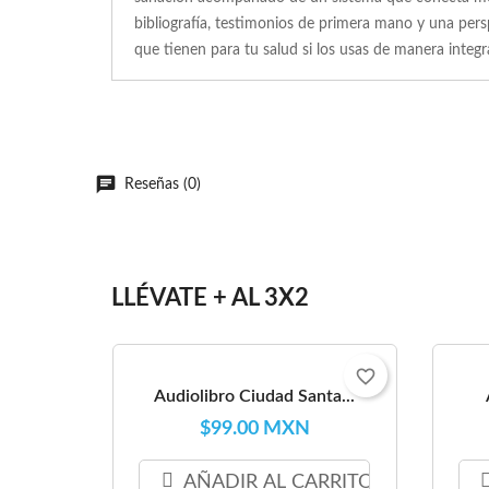
bibliografía, testimonios de primera mano y una pers
que tienen para tu salud si los usas de manera inte
Reseñas (0)
LLÉVATE + AL 3X2
favorite_border
Audiolibro Ciudad Santa...
$99.00 MXN
AÑADIR AL CARRITO