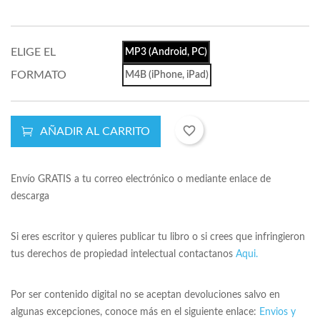
ELIGE EL
MP3 (Android, PC)
FORMATO
M4B (iPhone, iPad)
favorite_border
AÑADIR AL CARRITO
Envío GRATIS a tu correo electrónico o mediante enlace de
descarga
Si eres escritor y quieres publicar tu libro o si crees que infringieron
tus derechos de propiedad intelectual contactanos
Aqui.
Por ser contenido digital no se aceptan devoluciones salvo en
algunas excepciones, conoce más en el siguiente enlace:
Envios y