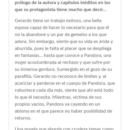
prólogo de la autora y capítulos inéditos en los
que su protagonista tiene mucho que decir…
Gerardo tiene un trabajo exitoso, una bella
esposa capaz de hacer lo necesario para que él
no la abando­ne y un par de gemelos a los que
adora. Sin embargo, siente que su vida es árida y
aburrida, pues le falta el placer que se despliega
en fantasías… hasta que co­noce a Pandora, una
mujer acostumbrada al rechazo y que sufre por
su inmensa gordura. Sumergido en el gozo de su
parafilia, Gerardo no reconoce de límites y, al
acariciar y perderse en el cuerpo de Pandora, que
robustece cada día más, siente que ahí está todo
lo que él necesita. Mientras, víctima de sus
propios vacíos, Pandora va cayendo en un
abismo en el que parece no haber posibilidad de
retorno.
Una novela que aborda con crudeza temas como