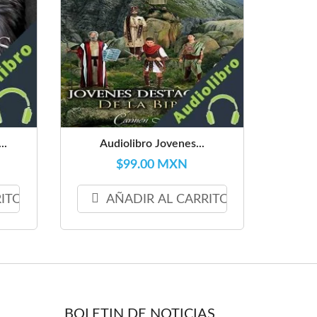
..
Audiolibro Jovenes...
$99.00 MXN
RITO
AÑADIR AL CARRITO
BOLETIN DE NOTICIAS