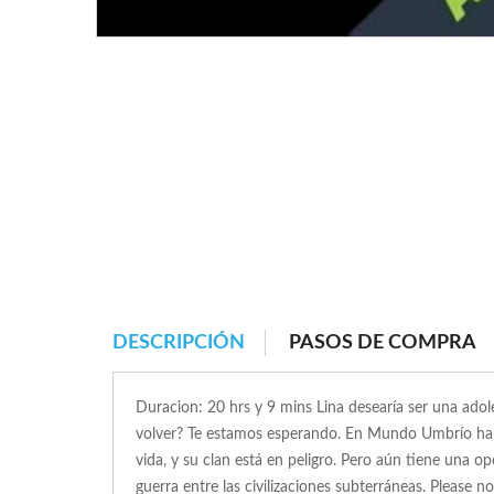
DESCRIPCIÓN
PASOS DE COMPRA
Duracion: 20 hrs y 9 mins Lina desearía ser una adol
volver? Te estamos esperando. En Mundo Umbrío ha est
vida, y su clan está en peligro. Pero aún tiene una o
guerra entre las civilizaciones subterráneas. Please