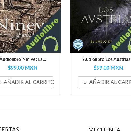
Audiolibro Nínive: La...
Audiolibro Los Austrias.
$99.00 MXN
$99.00 MXN
AÑADIR AL CARRITO
AÑADIR AL CAR
FERTAS
MI CUENTA