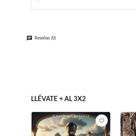
Reseñas (0)
LLÉVATE + AL 3X2
favorite_border