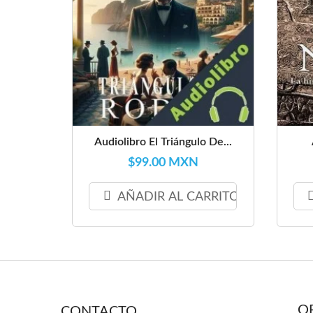
Audiolibro El Triángulo De...
$99.00 MXN
AÑADIR AL CARRITO
O
CONTACTO