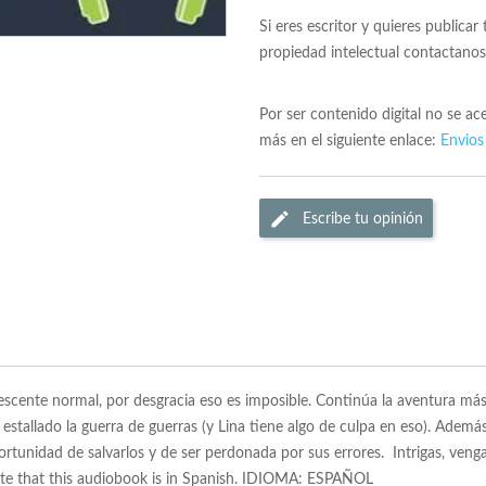
Si eres escritor y quieres publicar
propiedad intelectual contactano
Por ser contenido digital no se a
más en el siguiente enlace:
Envios
Escribe tu opinión
escente normal, por desgracia eso es imposible. Continúa la aventura más
allado la guerra de guerras (y Lina tiene algo de culpa en eso). Además,
portunidad de salvarlos y de ser perdonada por sus errores. Intrigas, ven
 note that this audiobook is in Spanish. IDIOMA: ESPAÑOL