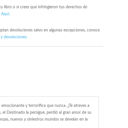
 tu libro o si crees que infringieron tus derechos de
s
Aqui.
ceptan devoluciones salvo en algunas excepciones, conoce
 y devoluciones.
 emocionante y terrorífica que nunca. ¿Te atreves a
 el Destinado la persigue, perdió al gran amor de su
ganzas, nuevos y siniestros mundos se develan en la