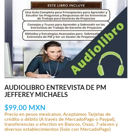
AUDIOLIBRO ENTREVISTA DE PM
JEFFEREY MICHAELS
$99.00 MXN
Precio en pesos mexicanos, Aceptamos Tarjetas de
crédito o débito (A través de MercadoPago o Paypal),
transferencias o efectivo en Bancos, Oxxo, 7-eleven y
diversos establecimientos (Solo con MercadoPago)