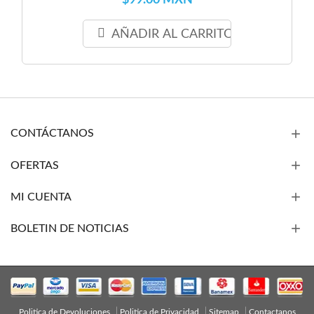
$99.00 MXN
AÑADIR AL CARRITO
CONTÁCTANOS
OFERTAS
MI CUENTA
BOLETIN DE NOTICIAS
Politica de Devoluciones
Politica de Privacidad
Sitemap
Contactanos