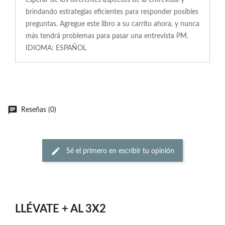
esperar de los diferentes aspectos de la entrevista y
brindando estrategias eficientes para responder posibles
preguntas. Agregue este libro a su carrito ahora, y nunca
más tendrá problemas para pasar una entrevista PM.
IDIOMA: ESPAÑOL
Reseñas (0)
Sé el primero en escribir tu opinión
LLÉVATE + AL 3X2