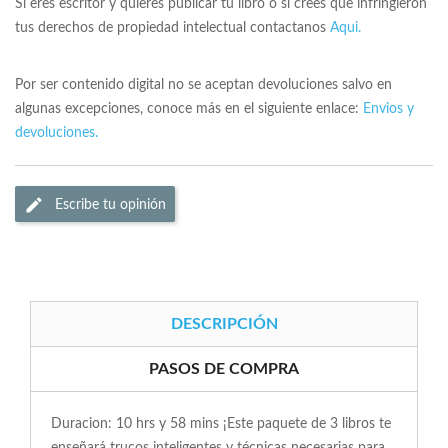
Si eres escritor y quieres publicar tu libro o si crees que infringieron
tus derechos de propiedad intelectual contactanos
Aqui.
Por ser contenido digital no se aceptan devoluciones salvo en
algunas excepciones, conoce más en el siguiente enlace:
Envios y
devoluciones.
Escribe tu opinión
DESCRIPCIÓN
PASOS DE COMPRA
Duracion: 10 hrs y 58 mins ¡Este paquete de 3 libros te