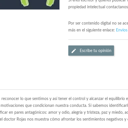
Si eres escritor y quieres publicar
propiedad intelectual contactano
Por ser contenido digital no se a
más en el siguiente enlace:
Envios
Escribe tu opinión
reconocer lo que sentimos y así tener el control y alcanzar el equilibrio 
as motivaciones que condicionan nuestra conducta. Si sabemos identificar
car en pares antagónicos: amor y odio, alegría y tristeza, paz y miedo, a
l doctor Rojas nos muestra cómo afrontar los sentimientos negativos y co