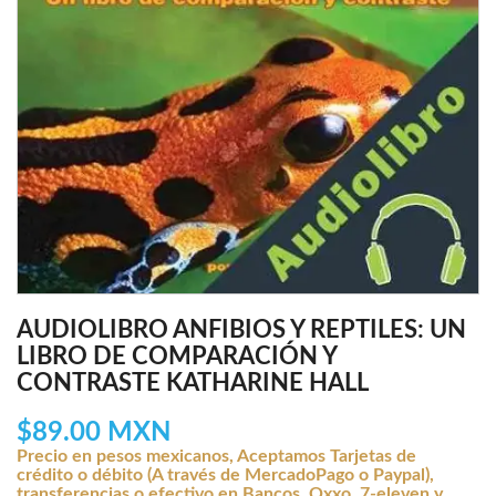
AUDIOLIBRO ANFIBIOS Y REPTILES: UN
LIBRO DE COMPARACIÓN Y
CONTRASTE KATHARINE HALL
$89.00 MXN
Precio en pesos mexicanos, Aceptamos Tarjetas de
crédito o débito (A través de MercadoPago o Paypal),
transferencias o efectivo en Bancos, Oxxo, 7-eleven y