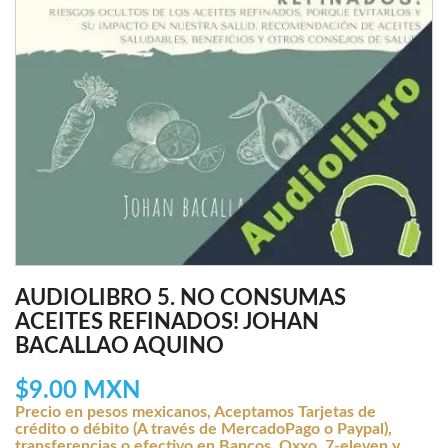
AUDIOLIBRO 5. NO CONSUMAS
ACEITES REFINADOS! JOHAN
BACALLAO AQUINO
$9.00 MXN
Precio en pesos mexicanos, Aceptamos Tarjetas de
crédito o débito (A través de MercadoPago o Paypal),
transferencias o efectivo en Bancos, Oxxo, 7-eleven y