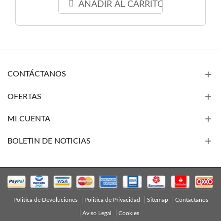
AÑADIR AL CARRITO
CONTÁCTANOS
OFERTAS
MI CUENTA
BOLETIN DE NOTICIAS
Politica de Devoluciones
Politica de Privacidad
Sitemap
Contactanos
Aviso Legal
Cookies