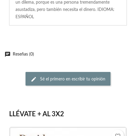
un dilema, porque es una persona tremendamente
asustadiza, pero también necesita el dinero. IDIOMA:
ESPAÑOL
Reseñas (0)
Sé el primero en escribir tu opinión
LLÉVATE + AL 3X2