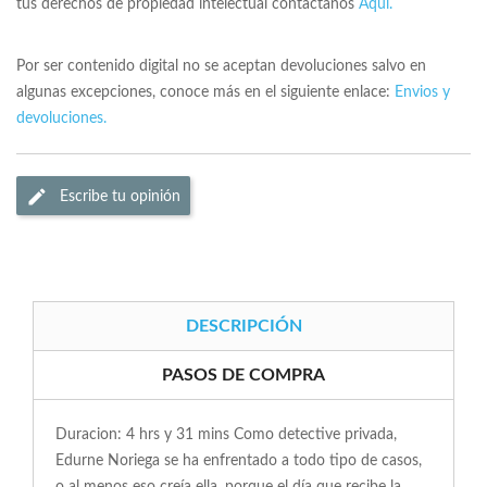
tus derechos de propiedad intelectual contactanos
Aqui.
Por ser contenido digital no se aceptan devoluciones salvo en
algunas excepciones, conoce más en el siguiente enlace:
Envios y
devoluciones.
Escribe tu opinión
DESCRIPCIÓN
PASOS DE COMPRA
Duracion: 4 hrs y 31 mins Como detective privada,
Edurne Noriega se ha enfrentado a todo tipo de casos,