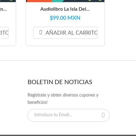
n...
Audiolibro La Isla Del...
$99.00 MXN
RITO
AÑADIR AL CARRITO
BOLETIN DE NOTICIAS
Registrate y obten diversos cupones y
beneficios!