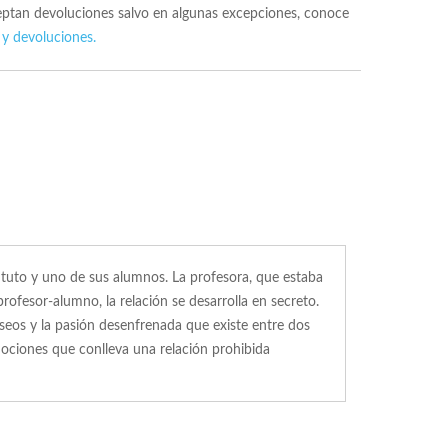
ceptan devoluciones salvo en algunas excepciones, conoce
 y devoluciones.
tituto y uno de sus alumnos. La profesora, que estaba
ofesor-alumno, la relación se desarrolla en secreto.
deseos y la pasión desenfrenada que existe entre dos
mociones que conlleva una relación prohibida