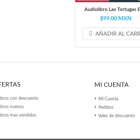
Audiolibro Las Tortugas E
$99.00 MXN
AÑADIR AL CAR
FERTAS
MI CUENTA
ibros con descuento
Mi Cuenta
ibros nuevos
Pedidos
ibros mas vendidos
Vales de descuento