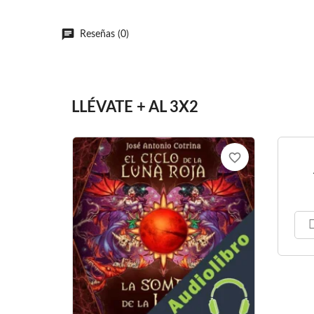
Reseñas (0)
LLÉVATE + AL 3X2
favorite_border