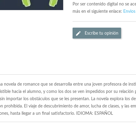
Por ser contenido digital no se a
más en el siguiente enlace:
Envios
Escribe tu opinión
una novela de romance que se desarrolla entre una joven profesora de ins
stible hacia el alumno, y como los dos se ven impedidos por su relación pr
e sin importar los obstáculos que se les presentan. La novela explora los 
 prohibida. El viaje de descubrimiento de amor, lucha de clases, y las e
nes, hasta llegar a un final satisfactorio. IDIOMA: ESPAÑOL