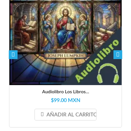
Audiolibro Los Libros...
$99.00 MXN
AÑADIR AL CARRITO