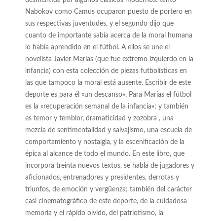
desmentida por algunos clásicos modernos: tanto
Nabokov como Camus ocuparon puesto de portero en
sus respectivas juventudes, y el segundo dijo que
cuanto de importante sabía acerca de la moral humana
lo había aprendido en el fútbol. A ellos se une el
novelista Javier Marías (que fue extremo izquierdo en la
infancia) con esta colección de piezas futbolísticas en
las que tampoco la moral está ausente. Escribir de este
deporte es para él «un descanso». Para Marías el fútbol
es la «recuperación semanal de la infancia»; y también
es temor y temblor, dramaticidad y zozobra , una
mezcla de sentimentalidad y salvajismo, una escuela de
comportamiento y nostalgia, y la escenificación de la
épica al alcance de todo el mundo. En este libro, que
incorpora treinta nuevos textos, se habla de jugadores y
aficionados, entrenadores y presidentes, derrotas y
triunfos, de emoción y vergüenza; también del carácter
casi cinematográfico de este deporte, de la cuidadosa
memoria y el rápido olvido, del patriotismo, la