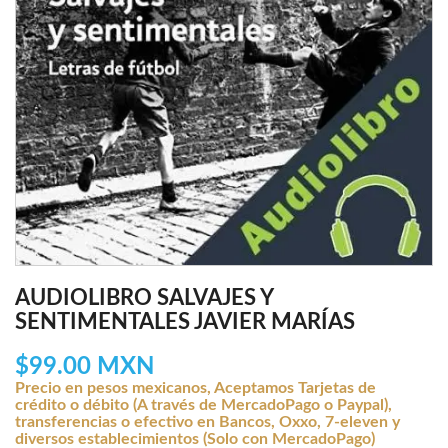
AUDIOLIBRO SALVAJES Y
SENTIMENTALES JAVIER MARÍAS
$99.00 MXN
Precio en pesos mexicanos, Aceptamos Tarjetas de
crédito o débito (A través de MercadoPago o Paypal),
transferencias o efectivo en Bancos, Oxxo, 7-eleven y
diversos establecimientos (Solo con MercadoPago)