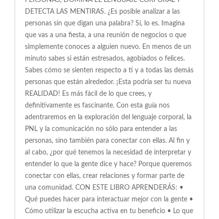
PERSONAS, DOMINA EL LENGUAJE CORPORAL Y
DETECTA LAS MENTIRAS. ¿Es posible analizar a las
personas sin que digan una palabra? Sí, lo es. Imagina
que vas a una fiesta, a una reunión de negocios o que
simplemente conoces a alguien nuevo. En menos de un
minuto sabes si están estresados, agobiados o felices.
Sabes cómo se sienten respecto a ti y a todas las demás
personas que están alrededor. ¡Esta podría ser tu nueva
REALIDAD! Es más fácil de lo que crees, y
definitivamente es fascinante. Con esta guía nos
adentraremos en la exploración del lenguaje corporal, la
PNL y la comunicación no sólo para entender a las
personas, sino también para conectar con ellas. Al fin y
al cabo, ¿por qué tenemos la necesidad de interpretar y
entender lo que la gente dice y hace? Porque queremos
conectar con ellas, crear relaciones y formar parte de
una comunidad. CON ESTE LIBRO APRENDERÁS: •
Qué puedes hacer para interactuar mejor con la gente •
Cómo utilizar la escucha activa en tu beneficio • Lo que