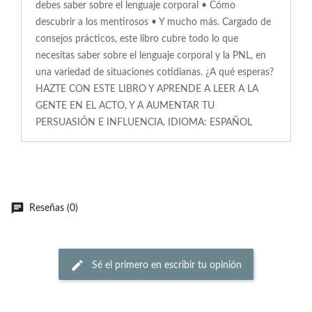
debes saber sobre el lenguaje corporal • Cómo
descubrir a los mentirosos • Y mucho más. Cargado de
consejos prácticos, este libro cubre todo lo que
necesitas saber sobre el lenguaje corporal y la PNL, en
una variedad de situaciones cotidianas. ¿A qué esperas?
HAZTE CON ESTE LIBRO Y APRENDE A LEER A LA
GENTE EN EL ACTO, Y A AUMENTAR TU
PERSUASIÓN E INFLUENCIA. IDIOMA: ESPAÑOL
Reseñas (0)
Sé el primero en escribir tu opinión