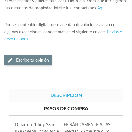
Si eres escritor y quieres publicar tu libro o si crees que infringieron
tus derechos de propiedad intelectual contactanos
Aqui.
Por ser contenido digital no se aceptan devoluciones salvo en
algunas excepciones, conoce más en el siguiente enlace:
Envios y
devoluciones.
Escribe tu opinión
DESCRIPCIÓN
PASOS DE COMPRA
Duracion: 1 hr y 23 mins LEE RÁPIDAMENTE A LAS