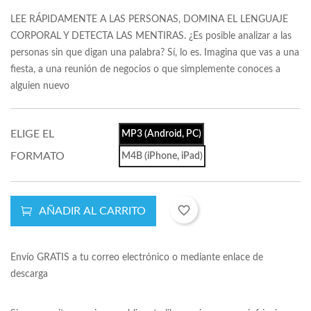
LEE RÁPIDAMENTE A LAS PERSONAS, DOMINA EL LENGUAJE
CORPORAL Y DETECTA LAS MENTIRAS. ¿Es posible analizar a las
personas sin que digan una palabra? Sí, lo es. Imagina que vas a una
fiesta, a una reunión de negocios o que simplemente conoces a
alguien nuevo
ELIGE EL
MP3 (Android, PC)
FORMATO
M4B (iPhone, iPad)
favorite_border
AÑADIR AL CARRITO
Envío GRATIS a tu correo electrónico o mediante enlace de
descarga