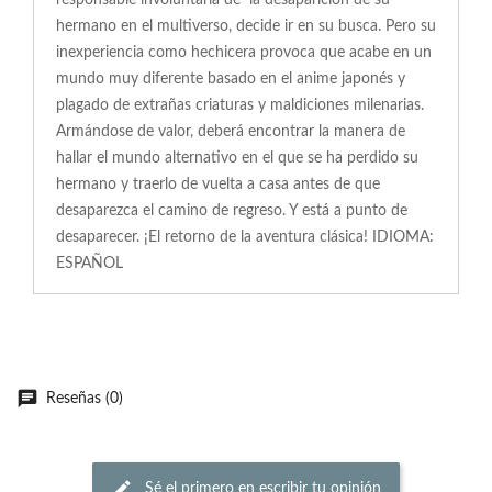
responsable involuntaria de la desaparición de su
hermano en el multiverso, decide ir en su busca. Pero su
inexperiencia como hechicera provoca que acabe en un
mundo muy diferente basado en el anime japonés y
plagado de extrañas criaturas y maldiciones milenarias.
Armándose de valor, deberá encontrar la manera de
hallar el mundo alternativo en el que se ha perdido su
hermano y traerlo de vuelta a casa antes de que
desaparezca el camino de regreso. Y está a punto de
desaparecer. ¡El retorno de la aventura clásica! IDIOMA:
ESPAÑOL
Reseñas (0)
Sé el primero en escribir tu opinión