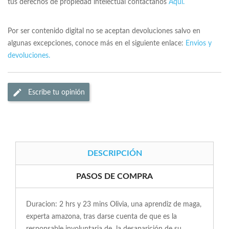
tus derechos de propiedad intelectual contactanos
Aqui.
Por ser contenido digital no se aceptan devoluciones salvo en
algunas excepciones, conoce más en el siguiente enlace:
Envios y
devoluciones.
Escribe tu opinión
DESCRIPCIÓN
PASOS DE COMPRA
Duracion: 2 hrs y 23 mins Olivia, una aprendiz de maga,
experta amazona, tras darse cuenta de que es la