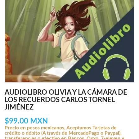
AUDIOLIBRO OLIVIA Y LA CÁMARA DE
LOS RECUERDOS CARLOS TORNEL
JIMÉNEZ
$99.00 MXN
Precio en pesos mexicanos, Aceptamos Tarjetas de
crédito o débito (A través de MercadoPago o Paypal),
transferencias o efectivo en Bancos, Oxxo, 7-eleven y