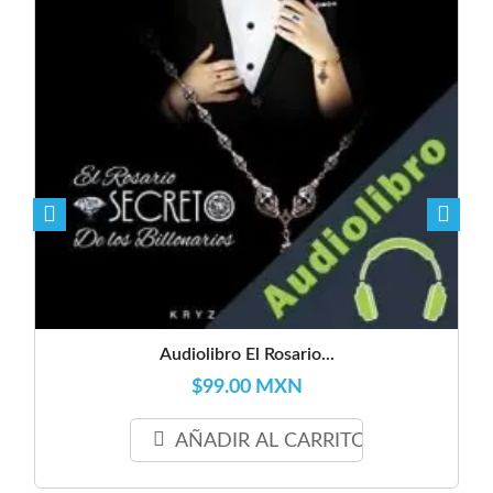
Audiolibro El Rosario...
$99.00 MXN
AÑADIR AL CARRITO