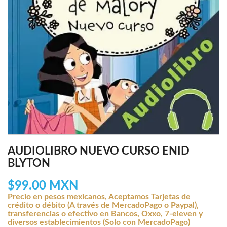
AUDIOLIBRO NUEVO CURSO ENID
BLYTON
$99.00 MXN
Precio en pesos mexicanos, Aceptamos Tarjetas de
crédito o débito (A través de MercadoPago o Paypal),
transferencias o efectivo en Bancos, Oxxo, 7-eleven y
diversos establecimientos (Solo con MercadoPago)