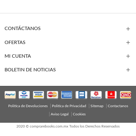
CONTÁCTANOS
OFERTAS
MI CUENTA
BOLETIN DE NOTICIAS
Politica de Devoluciones
Politica de Privacidad
Sitemap
Contactanos
Aviso Legal
Cookies
2020 © comprarebooks.com.mx Todos los Derechos Reservados