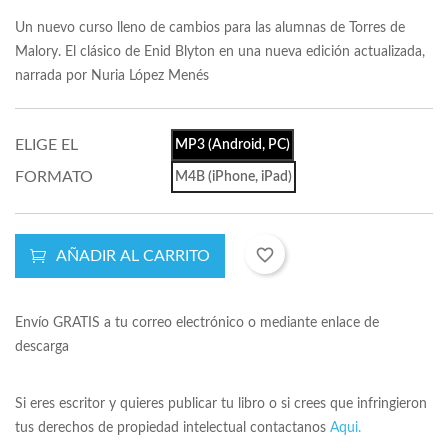
Un nuevo curso lleno de cambios para las alumnas de Torres de
Malory. El clásico de Enid Blyton en una nueva edición actualizada,
narrada por Nuria López Menés
ELIGE EL
MP3 (Android, PC)
FORMATO
M4B (iPhone, iPad)
favorite_border
AÑADIR AL CARRITO
Envío GRATIS a tu correo electrónico o mediante enlace de
descarga
Si eres escritor y quieres publicar tu libro o si crees que infringieron
tus derechos de propiedad intelectual contactanos
Aqui.