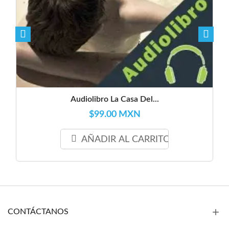
Audiolibro La Casa Del...
$99.00 MXN
AÑADIR AL CARRITO
CONTÁCTANOS