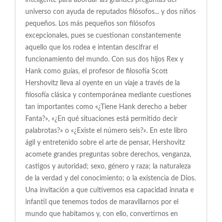
inteligente para abordar las grandes preguntas del
universo con ayuda de reputados filósofos... y dos niños
pequeños. Los más pequeños son filósofos
excepcionales, pues se cuestionan constantemente
aquello que los rodea e intentan descifrar el
funcionamiento del mundo. Con sus dos hijos Rex y
Hank como guías, el profesor de filosofía Scott
Hershovitz lleva al oyente en un viaje a través de la
filosofía clásica y contemporánea mediante cuestiones
tan importantes como «¿Tiene Hank derecho a beber
Fanta?», «¿En qué situaciones está permitido decir
palabrotas?» o «¿Existe el número seis?». En este libro
ágil y entretenido sobre el arte de pensar, Hershovitz
acomete grandes preguntas sobre derechos, venganza,
castigos y autoridad; sexo, género y raza; la naturaleza
de la verdad y del conocimiento; o la existencia de Dios.
Una invitación a que cultivemos esa capacidad innata e
infantil que tenemos todos de maravillarnos por el
mundo que habitamos y, con ello, convertirnos en