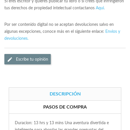
Si eres escritor y quieres publicar tu libro o si crees que infringieron
tus derechos de propiedad intelectual contactanos
Aqui.
Por ser contenido digital no se aceptan devoluciones salvo en
algunas excepciones, conoce más en el siguiente enlace:
Envios y
devoluciones.
Escribe tu opinión
DESCRIPCIÓN
PASOS DE COMPRA
Duracion: 13 hrs y 13 mins Una aventura divertida e