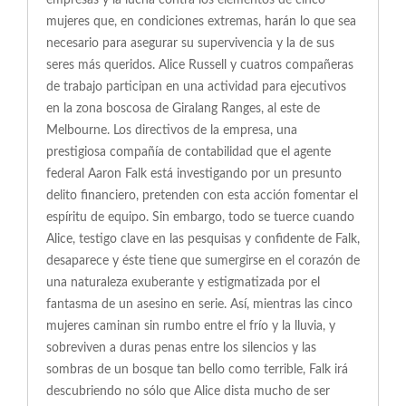
empresas y la lucha contra los elementos de cinco
mujeres que, en condiciones extremas, harán lo que sea
necesario para asegurar su supervivencia y la de sus
seres más queridos. Alice Russell y cuatros compañeras
de trabajo participan en una actividad para ejecutivos
en la zona boscosa de Giralang Ranges, al este de
Melbourne. Los directivos de la empresa, una
prestigiosa compañía de contabilidad que el agente
federal Aaron Falk está investigando por un presunto
delito financiero, pretenden con esta acción fomentar el
espíritu de equipo. Sin embargo, todo se tuerce cuando
Alice, testigo clave en las pesquisas y confidente de Falk,
desaparece y éste tiene que sumergirse en el corazón de
una naturaleza exuberante y estigmatizada por el
fantasma de un asesino en serie. Así, mientras las cinco
mujeres caminan sin rumbo entre el frío y la lluvia, y
sobreviven a duras penas entre los silencios y las
sombras de un bosque tan bello como terrible, Falk irá
descubriendo no sólo que Alice dista mucho de ser