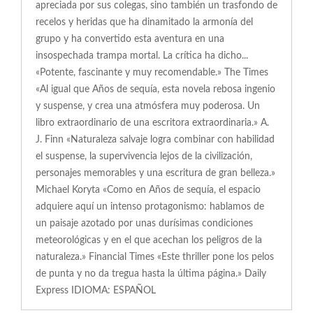
apreciada por sus colegas, sino también un trasfondo de
recelos y heridas que ha dinamitado la armonía del
grupo y ha convertido esta aventura en una
insospechada trampa mortal. La crítica ha dicho...
«Potente, fascinante y muy recomendable.» The Times
«Al igual que Años de sequía, esta novela rebosa ingenio
y suspense, y crea una atmósfera muy poderosa. Un
libro extraordinario de una escritora extraordinaria.» A.
J. Finn «Naturaleza salvaje logra combinar con habilidad
el suspense, la supervivencia lejos de la civilización,
personajes memorables y una escritura de gran belleza.»
Michael Koryta «Como en Años de sequía, el espacio
adquiere aquí un intenso protagonismo: hablamos de
un paisaje azotado por unas durísimas condiciones
meteorológicas y en el que acechan los peligros de la
naturaleza.» Financial Times «Este thriller pone los pelos
de punta y no da tregua hasta la última página.» Daily
Express IDIOMA: ESPAÑOL