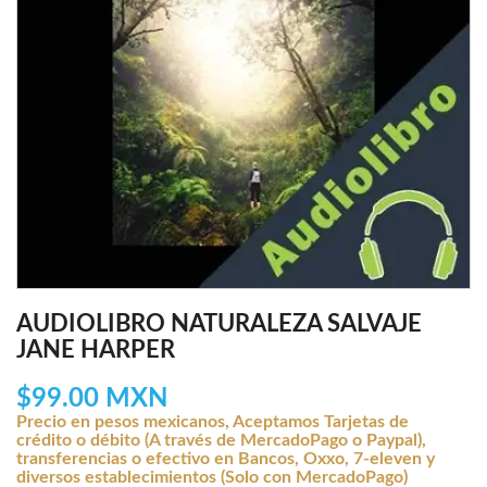
AUDIOLIBRO NATURALEZA SALVAJE
JANE HARPER
$99.00 MXN
Precio en pesos mexicanos, Aceptamos Tarjetas de
crédito o débito (A través de MercadoPago o Paypal),
transferencias o efectivo en Bancos, Oxxo, 7-eleven y
diversos establecimientos (Solo con MercadoPago)