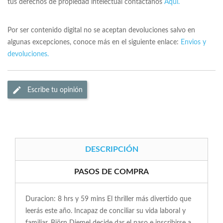
tus derechos de propiedad intelectual contactanos
Aqui.
Por ser contenido digital no se aceptan devoluciones salvo en
algunas excepciones, conoce más en el siguiente enlace:
Envios y
devoluciones.
Escribe tu opinión
DESCRIPCIÓN
PASOS DE COMPRA
Duracion: 8 hrs y 59 mins El thriller más divertido que
leerás este año. Incapaz de conciliar su vida laboral y