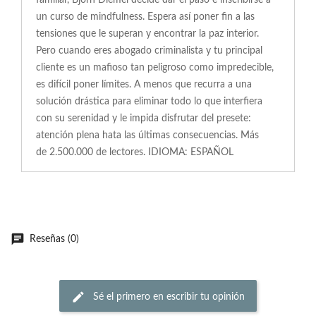
familiar, Björn Diemel decide dar el paso e inscribirse a
un curso de mindfulness. Espera así poner fin a las
tensiones que le superan y encontrar la paz interior.
Pero cuando eres abogado criminalista y tu principal
cliente es un mafioso tan peligroso como impredecible,
es difícil poner límites. A menos que recurra a una
solución drástica para eliminar todo lo que interfiera
con su serenidad y le impida disfrutar del presete:
atención plena hata las últimas consecuencias. Más
de 2.500.000 de lectores. IDIOMA: ESPAÑOL
Reseñas (0)
Sé el primero en escribir tu opinión