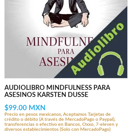
AUDIOLIBRO MINDFULNESS PARA
ASESINOS KARSTEN DUSSE
$99.00 MXN
Precio en pesos mexicanos, Aceptamos Tarjetas de
crédito o débito (A través de MercadoPago o Paypal),
transferencias o efectivo en Bancos, Oxxo, 7-eleven y
diversos establecimientos (Solo con MercadoPago)