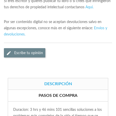
Si eres escritor y quieres publicar tu libro o si crees que infringieron
tus derechos de propiedad intelectual contactanos
Aqui.
Por ser contenido digital no se aceptan devoluciones salvo en
algunas excepciones, conoce más en el siguiente enlace:
Envios y
devoluciones.
Escribe tu opinión
DESCRIPCIÓN
PASOS DE COMPRA
Duracion: 3 hrs y 46 mins 101 sencillas soluciones a los