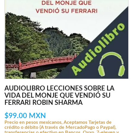
AUDIOLIBRO LECCIONES SOBRE LA
VIDA DEL MONJE QUE VENDIÓ SU
FERRARI ROBIN SHARMA
$99.00 MXN
Precio en pesos mexicanos, Aceptamos Tarjetas de
crédito o débito (A través de MercadoPago o Paypal),
transferencias o efectivo en Bancos, Oxxo, 7-eleven y