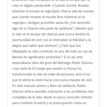
problemas más complejos de la vida al tiempo que se
crea un legado perdurable. «Cuando naciste, llorabas
mientras el mundo se regocijaba. Vive la vida de manera
que cuando mueras el mundo llore mientras tú te
regocijas.» Antiguo proverbio sánscrito ¿Ha removido
algo en tu interior esta perla de sabiduría? ¿Sientes que
la vida se te escapa tan deprisa que nunca tendrás la
oportunidad de vivir con la intensidad, la felicidad y la
alegría que sabes que mereces? ¿Crees que has
dilapidado tu vida corriendo en pos del éxito en vez de
llenarla de significados profundos? Si es así, esta
especialísima obra del gurú del liderazgo Robin Sharma,
cuya serie de El monje que vendió su Ferrari ha
transformado la vida de miles de personas, será la luz
que te abrirá la visión hacia una nueva manera de vivir.
En este manual, ameno y lleno de sabiduría, Robin
Sharma ofrece sencillas soluciones a los problemas más
complejos de la vida, desde un poco conocido método
para combatir el estrés y la preocupación hasta un