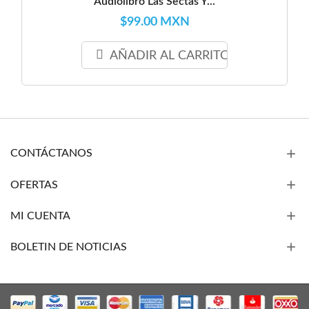
Audiolibro Las Sectas Y...
$99.00 MXN
AÑADIR AL CARRITO
CONTÁCTANOS
OFERTAS
MI CUENTA
BOLETIN DE NOTICIAS