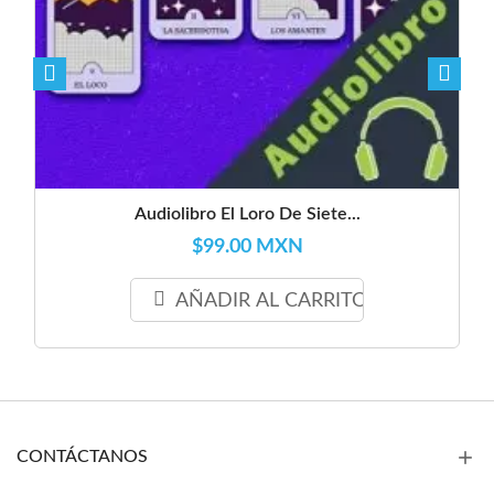
Audiolibro El Loro De Siete...
$99.00 MXN
AÑADIR AL CARRITO
CONTÁCTANOS