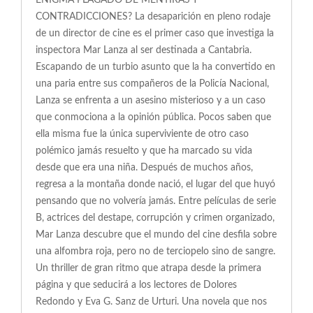
ENIGMA PLAGADO DE MENTIRAS Y
CONTRADICCIONES? La desaparición en pleno rodaje
de un director de cine es el primer caso que investiga la
inspectora Mar Lanza al ser destinada a Cantabria.
Escapando de un turbio asunto que la ha convertido en
una paria entre sus compañeros de la Policía Nacional,
Lanza se enfrenta a un asesino misterioso y a un caso
que conmociona a la opinión pública. Pocos saben que
ella misma fue la única superviviente de otro caso
polémico jamás resuelto y que ha marcado su vida
desde que era una niña. Después de muchos años,
regresa a la montaña donde nació, el lugar del que huyó
pensando que no volvería jamás. Entre películas de serie
B, actrices del destape, corrupción y crimen organizado,
Mar Lanza descubre que el mundo del cine desfila sobre
una alfombra roja, pero no de terciopelo sino de sangre.
Un thriller de gran ritmo que atrapa desde la primera
página y que seducirá a los lectores de Dolores
Redondo y Eva G. Sanz de Urturi. Una novela que nos