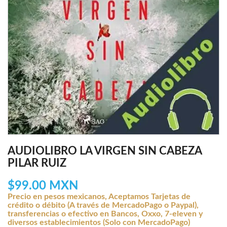
AUDIOLIBRO LA VIRGEN SIN CABEZA
PILAR RUIZ
$99.00 MXN
Precio en pesos mexicanos, Aceptamos Tarjetas de
crédito o débito (A través de MercadoPago o Paypal),
transferencias o efectivo en Bancos, Oxxo, 7-eleven y
diversos establecimientos (Solo con MercadoPago)