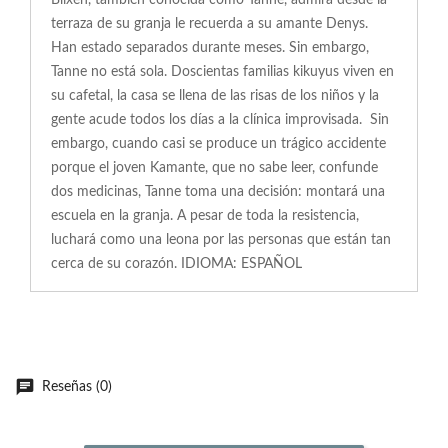
Blixen, también conocida como Tanne, admira desde la
terraza de su granja le recuerda a su amante Denys.
Han estado separados durante meses. Sin embargo,
Tanne no está sola. Doscientas familias kikuyus viven en
su cafetal, la casa se llena de las risas de los niños y la
gente acude todos los días a la clínica improvisada. Sin
embargo, cuando casi se produce un trágico accidente
porque el joven Kamante, que no sabe leer, confunde
dos medicinas, Tanne toma una decisión: montará una
escuela en la granja. A pesar de toda la resistencia,
luchará como una leona por las personas que están tan
cerca de su corazón. IDIOMA: ESPAÑOL
Reseñas (0)