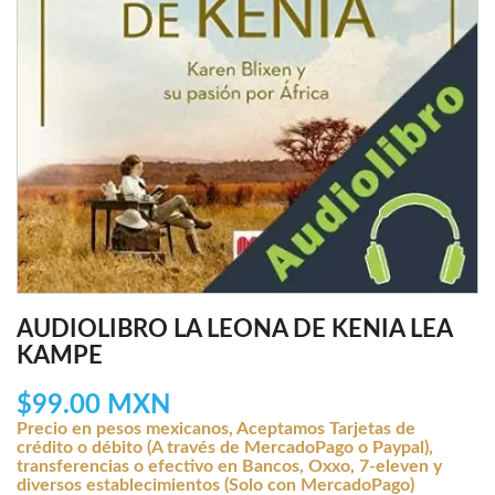
AUDIOLIBRO LA LEONA DE KENIA LEA
KAMPE
$99.00 MXN
Precio en pesos mexicanos, Aceptamos Tarjetas de
crédito o débito (A través de MercadoPago o Paypal),
transferencias o efectivo en Bancos, Oxxo, 7-eleven y
diversos establecimientos (Solo con MercadoPago)