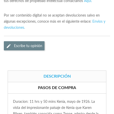
tus derechos de propiedad intelectual contactanos
Aqui.
Por ser contenido digital no se aceptan devoluciones salvo en
algunas excepciones, conoce más en el siguiente enlace:
Envios y
devoluciones.
Escribe tu opinión
DESCRIPCIÓN
PASOS DE COMPRA
Duracion: 11 hrs y 50 mins Kenia, mayo de 1926. La
vista del impresionante paisaje de Kenia que Karen