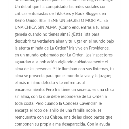
de fantasía, perfecta para las lectoras de Leigh Bardugo.
Un debut que ha conquistado las redes sociales con
críticas entusiastas de TikTokers y Book Bloggers en
Reino Unido. IRIS TIENE UN SECRETO MORTAL. ES
UNA CHICA SIN ALMA. ¿Cómo encuentras a tu alma
gemela cuando no tienes alma? ¿Estás lista para
descubrir tu verdadera alma y tu lugar en el mundo bajo
la atenta mirada de La Orden? Iris vive en Providence,
en un mundo gobernado por La Orden. Los inspectores
aguardan a la población vigilando cuidadosamente el
alma de las personas. Si te iluminan con sus linternas, tu
alma se proyecta para que el mundo la vea y la juzgue;
el más mínimo defecto y te enfrentas al
encarcelamiento. Pero Iris tiene un secreto: es una chica
sin alma, con lo que debe esconderse de La Orden a
toda costa. Pero cuando la Condesa Cavendish le
encarga el robo del anillo de una familia noble, se
reencuentra con su Chispa, una de las cinco partes que
componen su propia alma desaparecida. Con la ayuda