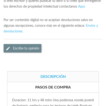
Si eres escritor y quieres publicar tu libro o si crees que infringieron
tus derechos de propiedad intelectual contactanos
Aqui.
Por ser contenido digital no se aceptan devoluciones salvo en
algunas excepciones, conoce más en el siguiente enlace:
Envios y
devoluciones.
Escribe tu opinión
DESCRIPCIÓN
PASOS DE COMPRA
Duracion: 11 hrs y 48 mins Una poderosa novela juvenil