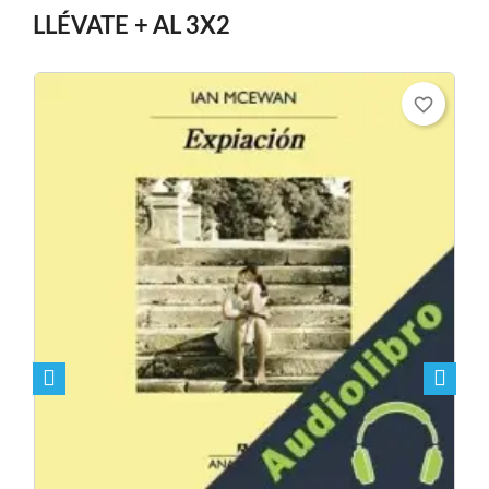
LLÉVATE + AL 3X2
favorite_border