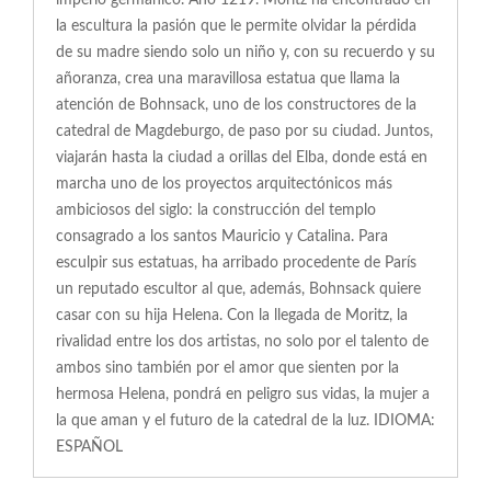
imperio germánico. Año 1219. Moritz ha encontrado en
la escultura la pasión que le permite olvidar la pérdida
de su madre siendo solo un niño y, con su recuerdo y su
añoranza, crea una maravillosa estatua que llama la
atención de Bohnsack, uno de los constructores de la
catedral de Magdeburgo, de paso por su ciudad. Juntos,
viajarán hasta la ciudad a orillas del Elba, donde está en
marcha uno de los proyectos arquitectónicos más
ambiciosos del siglo: la construcción del templo
consagrado a los santos Mauricio y Catalina. Para
esculpir sus estatuas, ha arribado procedente de París
un reputado escultor al que, además, Bohnsack quiere
casar con su hija Helena. Con la llegada de Moritz, la
rivalidad entre los dos artistas, no solo por el talento de
ambos sino también por el amor que sienten por la
hermosa Helena, pondrá en peligro sus vidas, la mujer a
la que aman y el futuro de la catedral de la luz. IDIOMA:
ESPAÑOL