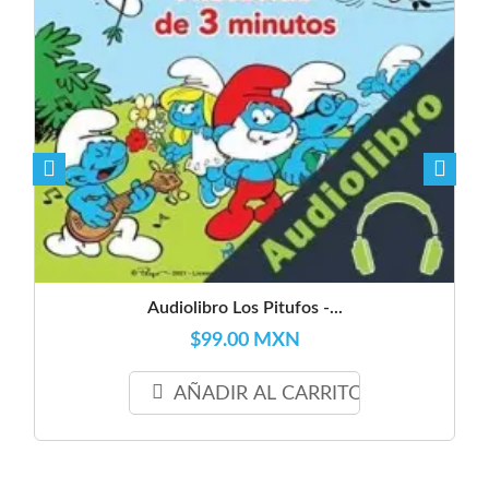
Audiolibro Los Pitufos -...
$99.00 MXN
AÑADIR AL CARRITO