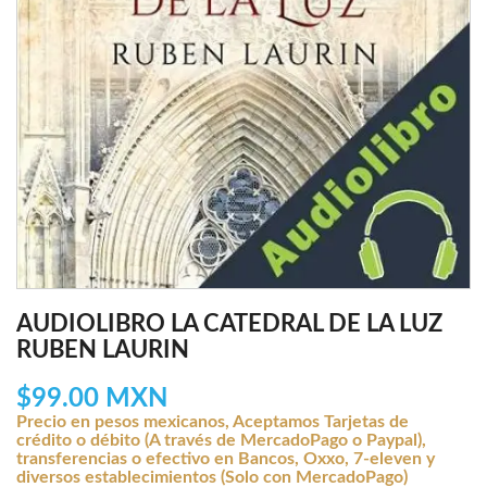
AUDIOLIBRO LA CATEDRAL DE LA LUZ
RUBEN LAURIN
$99.00 MXN
Precio en pesos mexicanos, Aceptamos Tarjetas de
crédito o débito (A través de MercadoPago o Paypal),
transferencias o efectivo en Bancos, Oxxo, 7-eleven y
diversos establecimientos (Solo con MercadoPago)