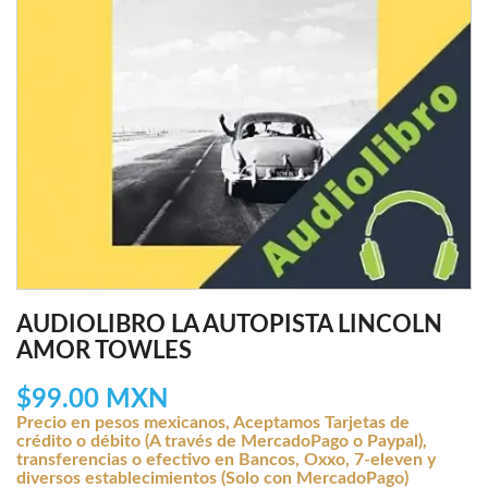
AUDIOLIBRO LA AUTOPISTA LINCOLN
AMOR TOWLES
$99.00 MXN
Precio en pesos mexicanos, Aceptamos Tarjetas de
crédito o débito (A través de MercadoPago o Paypal),
transferencias o efectivo en Bancos, Oxxo, 7-eleven y
diversos establecimientos (Solo con MercadoPago)