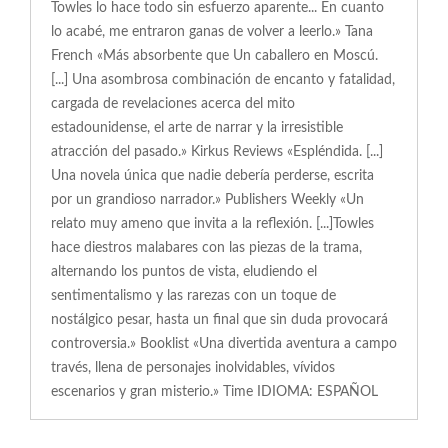
Towles lo hace todo sin esfuerzo aparente... En cuanto
lo acabé, me entraron ganas de volver a leerlo.» Tana
French «Más absorbente que Un caballero en Moscú.
[...] Una asombrosa combinación de encanto y fatalidad,
cargada de revelaciones acerca del mito
estadounidense, el arte de narrar y la irresistible
atracción del pasado.» Kirkus Reviews «Espléndida. [...]
Una novela única que nadie debería perderse, escrita
por un grandioso narrador.» Publishers Weekly «Un
relato muy ameno que invita a la reflexión. [...]Towles
hace diestros malabares con las piezas de la trama,
alternando los puntos de vista, eludiendo el
sentimentalismo y las rarezas con un toque de
nostálgico pesar, hasta un final que sin duda provocará
controversia.» Booklist «Una divertida aventura a campo
través, llena de personajes inolvidables, vívidos
escenarios y gran misterio.» Time IDIOMA: ESPAÑOL