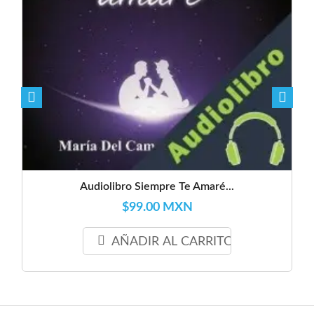
Audiolibro Siempre Te Amaré...
$99.00 MXN
AÑADIR AL CARRITO