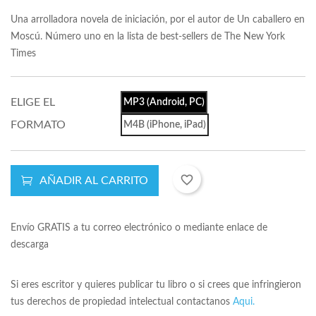
Una arrolladora novela de iniciación, por el autor de Un caballero en
Moscú. Número uno en la lista de best-sellers de The New York
Times
ELIGE EL
MP3 (Android, PC)
FORMATO
M4B (iPhone, iPad)
favorite_border
AÑADIR AL CARRITO
Envío GRATIS a tu correo electrónico o mediante enlace de
descarga
Si eres escritor y quieres publicar tu libro o si crees que infringieron
tus derechos de propiedad intelectual contactanos
Aqui.