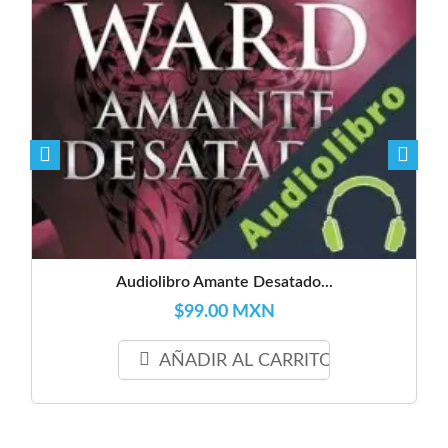
Audiolibro Amante Desatado...
$99.00 MXN
AÑADIR AL CARRITO