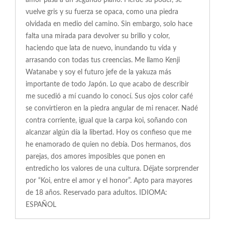
amor pasa a un segundo plano. Pierde su poder, se
vuelve gris y su fuerza se opaca, como una piedra
olvidada en medio del camino. Sin embargo, solo hace
falta una mirada para devolver su brillo y color,
haciendo que lata de nuevo, inundando tu vida y
arrasando con todas tus creencias. Me llamo Kenji
Watanabe y soy el futuro jefe de la yakuza más
importante de todo Japón. Lo que acabo de describir
me sucedió a mí cuando lo conocí. Sus ojos color café
se convirtieron en la piedra angular de mi renacer. Nadé
contra corriente, igual que la carpa koi, soñando con
alcanzar algún día la libertad. Hoy os confieso que me
he enamorado de quien no debía. Dos hermanos, dos
parejas, dos amores imposibles que ponen en
entredicho los valores de una cultura. Déjate sorprender
por “Koi, entre el amor y el honor”. Apto para mayores
de 18 años. Reservado para adultos. IDIOMA:
ESPAÑOL