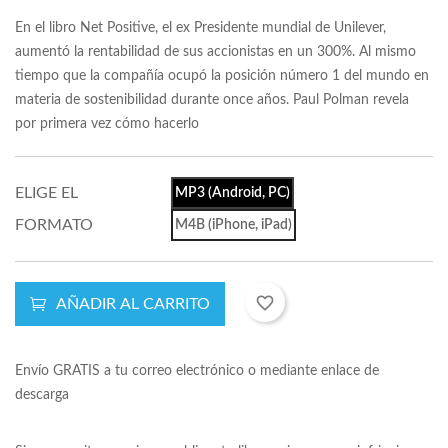
En el libro Net Positive, el ex Presidente mundial de Unilever,
aumentó la rentabilidad de sus accionistas en un 300%. Al mismo
tiempo que la compañía ocupó la posición número 1 del mundo en
materia de sostenibilidad durante once años. Paul Polman revela
por primera vez cómo hacerlo
ELIGE EL
MP3 (Android, PC)
FORMATO
M4B (iPhone, iPad)
favorite_border
AÑADIR AL CARRITO
Envío GRATIS a tu correo electrónico o mediante enlace de
descarga