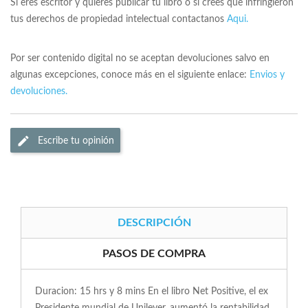
Si eres escritor y quieres publicar tu libro o si crees que infringieron
tus derechos de propiedad intelectual contactanos
Aqui.
Por ser contenido digital no se aceptan devoluciones salvo en
algunas excepciones, conoce más en el siguiente enlace:
Envios y
devoluciones.
Escribe tu opinión
DESCRIPCIÓN
PASOS DE COMPRA
Duracion: 15 hrs y 8 mins En el libro Net Positive, el ex