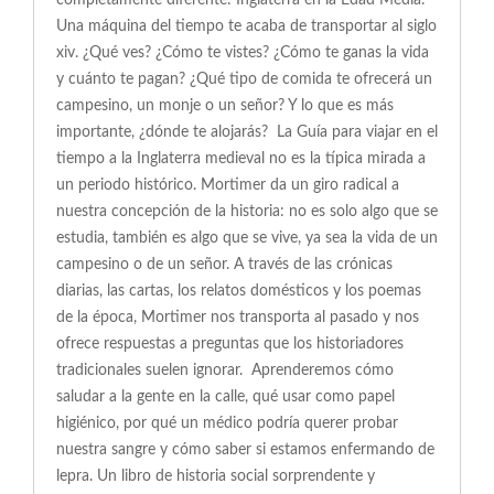
completamente diferente: Inglaterra en la Edad Media.
Una máquina del tiempo te acaba de transportar al siglo
xiv. ¿Qué ves? ¿Cómo te vistes? ¿Cómo te ganas la vida
y cuánto te pagan? ¿Qué tipo de comida te ofrecerá un
campesino, un monje o un señor? Y lo que es más
importante, ¿dónde te alojarás? La Guía para viajar en el
tiempo a la Inglaterra medieval no es la típica mirada a
un periodo histórico. Mortimer da un giro radical a
nuestra concepción de la historia: no es solo algo que se
estudia, también es algo que se vive, ya sea la vida de un
campesino o de un señor. A través de las crónicas
diarias, las cartas, los relatos domésticos y los poemas
de la época, Mortimer nos transporta al pasado y nos
ofrece respuestas a preguntas que los historiadores
tradicionales suelen ignorar. Aprenderemos cómo
saludar a la gente en la calle, qué usar como papel
higiénico, por qué un médico podría querer probar
nuestra sangre y cómo saber si estamos enfermando de
lepra. Un libro de historia social sorprendente y