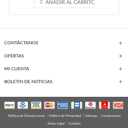
AÑADIR AL CARRITO
CONTÁCTANOS
OFERTAS
MI CUENTA
BOLETIN DE NOTICIAS
Politica de Devoluciones
Politica de Privacidad
Sitemap
Contactanos
Aviso Legal
Cookies