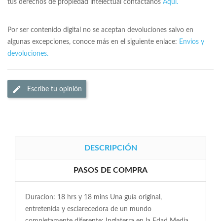
tus derechos de propiedad intelectual contactanos
Aqui.
Por ser contenido digital no se aceptan devoluciones salvo en
algunas excepciones, conoce más en el siguiente enlace:
Envios y
devoluciones.
Escribe tu opinión
DESCRIPCIÓN
PASOS DE COMPRA
Duracion: 18 hrs y 18 mins Una guía original,
entretenida y esclarecedora de un mundo