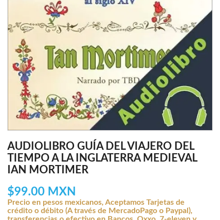
AUDIOLIBRO GUÍA DEL VIAJERO DEL
TIEMPO A LA INGLATERRA MEDIEVAL
IAN MORTIMER
$99.00 MXN
Precio en pesos mexicanos, Aceptamos Tarjetas de
crédito o débito (A través de MercadoPago o Paypal),
transferencias o efectivo en Bancos, Oxxo, 7-eleven y