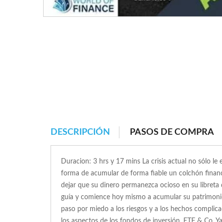
DESCRIPCIÓN
PASOS DE COMPRA
Duracion: 3 hrs y 17 mins La crisis actual no sólo l
forma de acumular de forma fiable un colchón financ
dejar que su dinero permanezca ocioso en su libreta
guía y comience hoy mismo a acumular su patrimonio 
paso por miedo a los riesgos y a los hechos complic
los aspectos de los fondos de inversión, ETF & Co. Ya