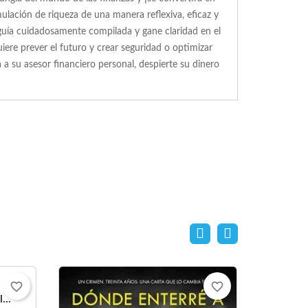
ulación de riqueza de una manera reflexiva, eficaz y
 guía cuidadosamente compilada y gane claridad en el
ere prever el futuro y crear seguridad o optimizar
 a su asesor financiero personal, despierte su dinero
favorite_border
favorite_border
...