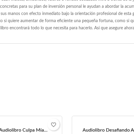
concretas para su plan de inversión personal le ayudan a abordar la acum
 sus manos con efecto inmediato bajo la orientación profesional de esta
 si quiere aumentar de forma eficiente una pequeña fortuna, como si qui
e libro encontrará todo lo que necesita para hacerlo. Así que asegure ahora
favorite_border
Audiolibro Culpa Mía...
Audiolibro Desafiando Al