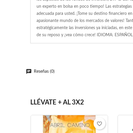
un experto en bolsa en poco tiempo! Las estrategias 
adecuada para usted. ¡Tome su destino financiero en
apasionante mundo de los mercados de valores! Tanto
estratégicamente las inversiones ya iniciadas, en est
de su reposo y ¡vea cómo crece! IDIOMA: ESPAÑOL
Reseñas (0)
LLÉVATE + AL 3X2
favorite_border