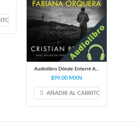
RITO
Audiolibro Dónde Enterré A...
$99.00 MXN
AÑADIR AL CARRITO