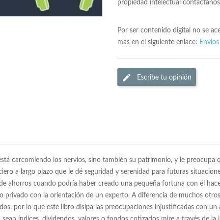
propiedad intelectual contactano
Por ser contenido digital no se a
más en el siguiente enlace:
Envios
Escribe tu opinión
e está carcomiendo los nervios, sino también su patrimonio, y le preocupa
iero a largo plazo que le dé seguridad y serenidad para futuras situaci
 de ahorros cuando podría haber creado una pequeña fortuna con él hace 
privado con la orientación de un experto. A diferencia de muchos otros 
ados, por lo que este libro disipa las preocupaciones injustificadas con
 sean índices, dividendos, valores o fondos cotizados mire a través de la 