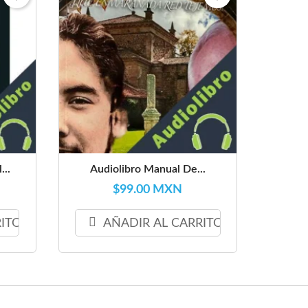
...
Audiolibro Manual De...
$99.00 MXN
RITO
AÑADIR AL CARRITO