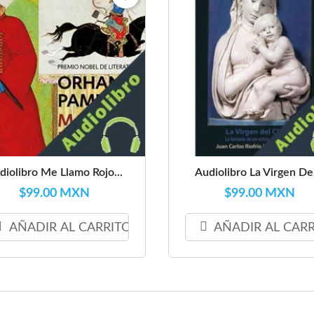
diolibro Me Llamo Rojo...
Audiolibro La Virgen Del
$99.00 MXN
$99.00 MXN
AÑADIR AL CARRITO
AÑADIR AL CAR