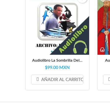
Audiolibro La Sombrilla Del...
Au
$99.00 MXN
AÑADIR AL CARRITO