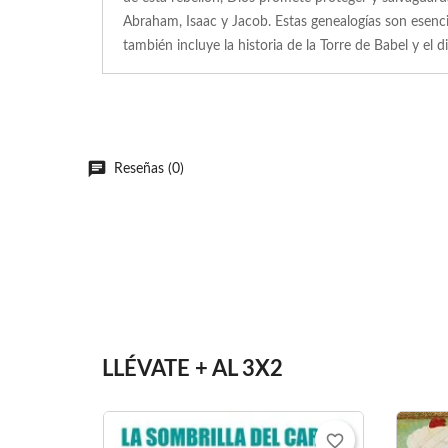
Abraham, Isaac y Jacob. Estas genealogías son esencia
también incluye la historia de la Torre de Babel y e
Reseñas (0)
LLÉVATE + AL 3X2
favorite_border