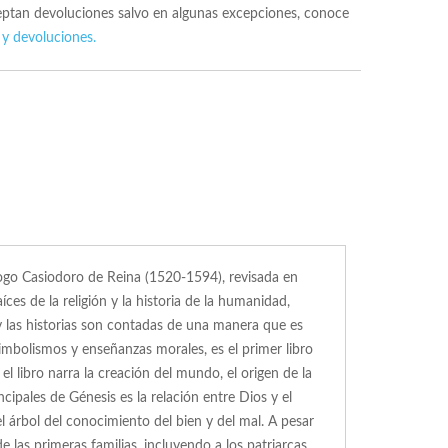
ceptan devoluciones salvo en algunas excepciones, conoce
 y devoluciones.
ólogo Casiodoro de Reina (1520-1594), revisada en
íces de la religión y la historia de la humanidad,
y las historias son contadas de una manera que es
 simbolismos y enseñanzas morales, es el primer libro
el libro narra la creación del mundo, el origen de la
ipales de Génesis es la relación entre Dios y el
árbol del conocimiento del bien y del mal. A pesar
 las primeras familias, incluyendo a los patriarcas