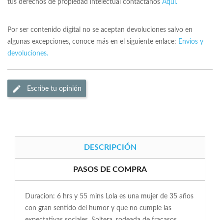
tus derechos de propiedad intelectual contactanos
Aqui.
Por ser contenido digital no se aceptan devoluciones salvo en
algunas excepciones, conoce más en el siguiente enlace:
Envios y
devoluciones.
Escribe tu opinión
DESCRIPCIÓN
PASOS DE COMPRA
Duracion: 6 hrs y 55 mins Lola es una mujer de 35 años
con gran sentido del humor y que no cumple las