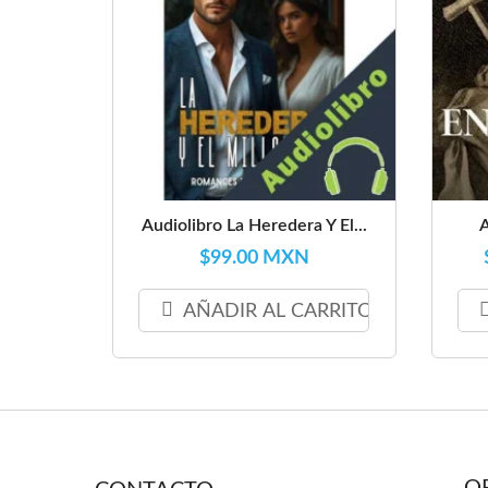
Audiolibro La Heredera Y El...
A
$99.00 MXN
AÑADIR AL CARRITO
O