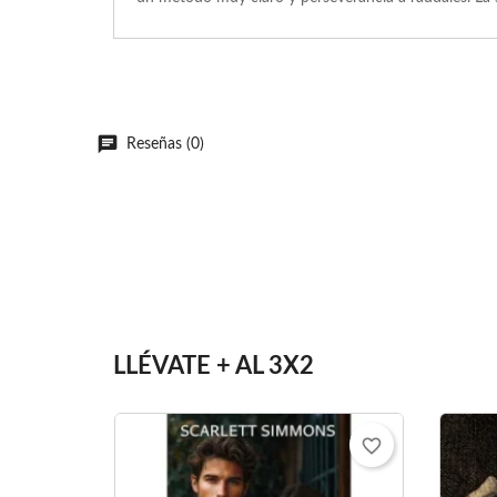
Reseñas (0)
LLÉVATE + AL 3X2
favorite_border