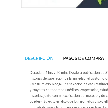
DESCRIPCIÓN
PASOS DE COMPRA
Duracion: 6 hrs y 20 mins Desde la publicación de 
historias de superación de la ansiedad, el trastorno
vivir sin miedo recoge una selección de esos testimo
y mayores de todo tipo (médicos, empresarios, estudi
historias, junto con mi explicación del método y de 
puedes». Su éxito es algo que lograron ellos y solo el
un método muy claro y perseverancia a raudales. La 