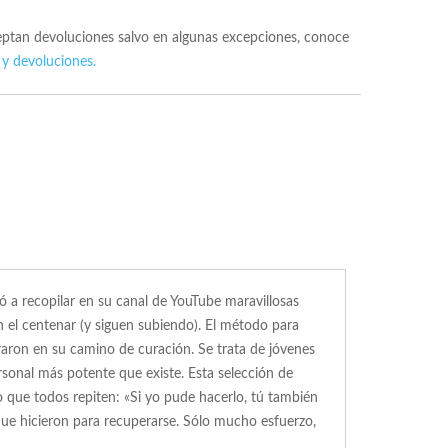
ceptan devoluciones salvo en algunas excepciones, conoce
 y devoluciones.
a recopilar en su canal de YouTube maravillosas
n el centenar (y siguen subiendo). El método para
traron en su camino de curación. Se trata de jóvenes
rsonal más potente que existe. Esta selección de
o que todos repiten: «Si yo pude hacerlo, tú también
o que hicieron para recuperarse. Sólo mucho esfuerzo,