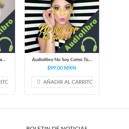
...
Audiolibro No Soy Como Tú...
$99.00 MXN
RITO
AÑADIR AL CARRITO
BOLETIN DE NOTICIAS