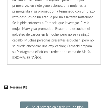
ha sido considerada una leyenda, pero ahora por
primera vez en siete generaciones, una mujer es la
primogénita y su prometido ha terminado con un brazo
roto después de un ataque por un asaltante misterioso.
Se le pide entonces a Carnacki que investigar. Él y la
mujer, Mary y su prometido, Beaumont, escuchan el
golpeteo de cascos en la noche, pero no se ve ningún
caballo. Muchas personas presentes escuchan, pero no
se puede encontrar una explicación; Carnacki prepara
su Pentagrama eléctrico alrededor de cama de María.
IDIOMA: ESPAÑOL
Reseñas (0)
Sé el primero en escribir tu opinión