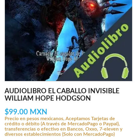
AUDIOLIBRO EL CABALLO INVISIBLE
WILLIAM HOPE HODGSON
$99.00 MXN
Precio en pesos mexicanos, Aceptamos Tarjetas de
crédito o débito (A través de MercadoPago o Paypal),
transferencias o efectivo en Bancos, Oxxo, 7-eleven y
diversos establecimientos (Solo con MercadoPago)