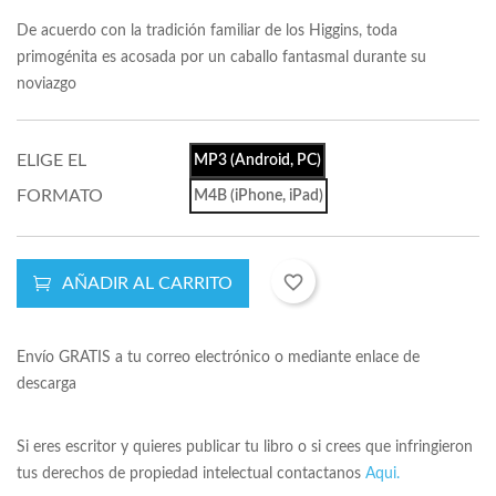
De acuerdo con la tradición familiar de los Higgins, toda
primogénita es acosada por un caballo fantasmal durante su
noviazgo
ELIGE EL
MP3 (Android, PC)
FORMATO
M4B (iPhone, iPad)
favorite_border
AÑADIR AL CARRITO
Envío GRATIS a tu correo electrónico o mediante enlace de
descarga
Si eres escritor y quieres publicar tu libro o si crees que infringieron
tus derechos de propiedad intelectual contactanos
Aqui.