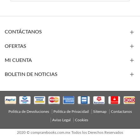
CONTÁCTANOS
OFERTAS
MI CUENTA
BOLETIN DE NOTICIAS
Politica de Devoluciones
Politica de Privacidad
Sitemap
Contactanos
Aviso Legal
Cookies
2020 © comprarebooks.com.mx Todos los Derechos Reservados