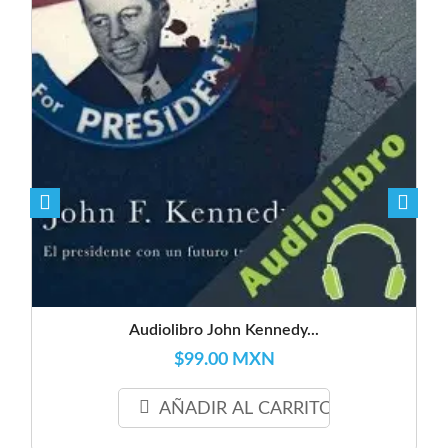
Audiolibro John Kennedy...
$99.00 MXN
AÑADIR AL CARRITO