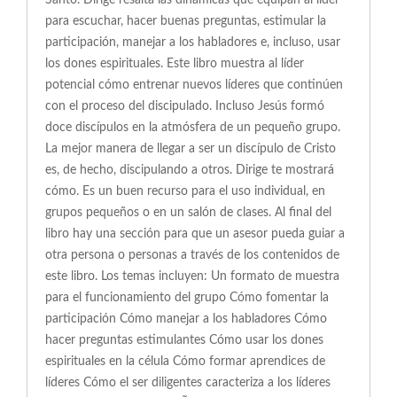
Santo. Dirige resalta las dinámicas que equipan al líder
para escuchar, hacer buenas preguntas, estimular la
participación, manejar a los habladores e, incluso, usar
los dones espirituales. Este libro muestra al líder
potencial cómo entrenar nuevos líderes que continúen
con el proceso del discipulado. Incluso Jesús formó
doce discípulos en la atmósfera de un pequeño grupo.
La mejor manera de llegar a ser un discípulo de Cristo
es, de hecho, discipulando a otros. Dirige te mostrará
cómo. Es un buen recurso para el uso individual, en
grupos pequeños o en un salón de clases. Al final del
libro hay una sección para que un asesor pueda guiar a
otra persona o personas a través de los contenidos de
este libro. Los temas incluyen: Un formato de muestra
para el funcionamiento del grupo Cómo fomentar la
participación Cómo manejar a los habladores Cómo
hacer preguntas estimulantes Cómo usar los dones
espirituales en la célula Cómo formar aprendices de
líderes Cómo el ser diligentes caracteriza a los líderes