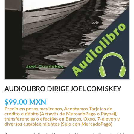
AUDIOLIBRO DIRIGE JOEL COMISKEY
$99.00 MXN
Precio en pesos mexicanos, Aceptamos Tarjetas de
crédito o débito (A través de MercadoPago o Paypal),
transferencias o efectivo en Bancos, Oxxo, 7-eleven y
diversos establecimientos (Solo con MercadoPago)