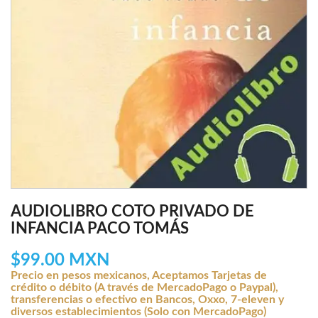
AUDIOLIBRO COTO PRIVADO DE
INFANCIA PACO TOMÁS
$99.00 MXN
Precio en pesos mexicanos, Aceptamos Tarjetas de
crédito o débito (A través de MercadoPago o Paypal),
transferencias o efectivo en Bancos, Oxxo, 7-eleven y
diversos establecimientos (Solo con MercadoPago)