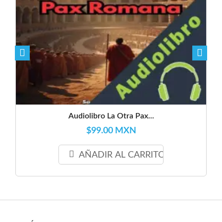
Audiolibro La Otra Pax...
$99.00 MXN
AÑADIR AL CARRITO