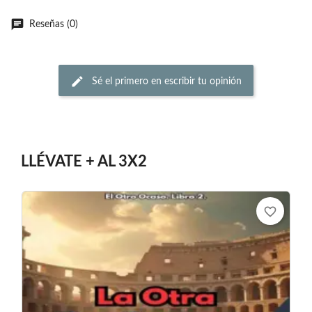
Reseñas (0)
Sé el primero en escribir tu opinión
LLÉVATE + AL 3X2
favorite_border