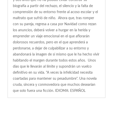
y dos años que no ha podido evitar construir su
biografía a partir del rechazo, el silencio y la falta de
comprensión de su entorno frente al acoso escolar y el
maltrato que sufrió de niño. Ahora que, tras romper
con su pareja, regresa a casa por Navidad como rezan
los anuncios, deberá volver a hurgar en la herida y
emprender un viaje emocional en el que aflorarán
dolorosos recuerdos, pero en el que aprenderá a
perdonarse, a dejar de culpabilizar a su entorno y
abandonará la imagen de sí mismo que le ha hecho vivir
habitando el margen durante todos estos años. Unos
días que le llevarán al límite y supondrán un vuelco
definitivo en su vida. "A veces la infelicidad necesita
coartadas para mantener su pesadumbre". Una novela
cruda, sincera y conmovedora que muchos desearían
que solo fuera una ficción. IDIOMA: ESPAÑOL