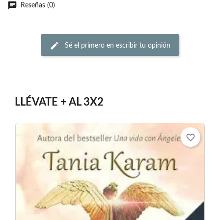
Reseñas (0)
Sé el primero en escribir tu opinión
LLÉVATE + AL 3X2
favorite_border