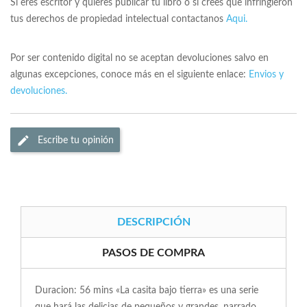
Si eres escritor y quieres publicar tu libro o si crees que infringieron
tus derechos de propiedad intelectual contactanos
Aqui.
Por ser contenido digital no se aceptan devoluciones salvo en
algunas excepciones, conoce más en el siguiente enlace:
Envios y
devoluciones.
Escribe tu opinión
DESCRIPCIÓN
PASOS DE COMPRA
Duracion: 56 mins «La casita bajo tierra» es una serie