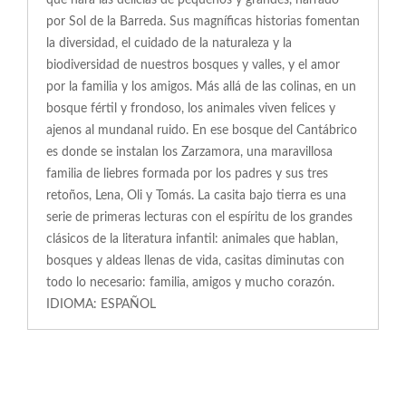
que hará las delicias de pequeños y grandes, narrado
por Sol de la Barreda. Sus magníficas historias fomentan
la diversidad, el cuidado de la naturaleza y la
biodiversidad de nuestros bosques y valles, y el amor
por la familia y los amigos. Más allá de las colinas, en un
bosque fértil y frondoso, los animales viven felices y
ajenos al mundanal ruido. En ese bosque del Cantábrico
es donde se instalan los Zarzamora, una maravillosa
familia de liebres formada por los padres y sus tres
retoños, Lena, Oli y Tomás. La casita bajo tierra es una
serie de primeras lecturas con el espíritu de los grandes
clásicos de la literatura infantil: animales que hablan,
bosques y aldeas llenas de vida, casitas diminutas con
todo lo necesario: familia, amigos y mucho corazón.
IDIOMA: ESPAÑOL