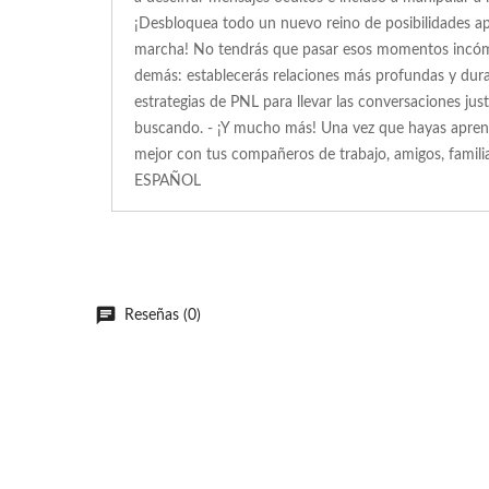
¡Desbloquea todo un nuevo reino de posibilidades apr
marcha! No tendrás que pasar esos momentos incómod
demás: establecerás relaciones más profundas y dura
estrategias de PNL para llevar las conversaciones j
buscando. - ¡Y mucho más! Una vez que hayas aprendi
mejor con tus compañeros de trabajo, amigos, fa
ESPAÑOL
Reseñas (0)