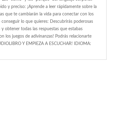
ido y preciso: ¡Aprende a leer rápidamente sobre la
s que te cambiarán la vida para conectar con los
 conseguir lo que quieres: Descubrirás poderosas
 y obtener todas las respuestas que estabas
n los juegos de adivinanzas! Podrás relacionarte
EL AUDIOLIBRO Y EMPIEZA A ESCUCHAR! IDIOMA: