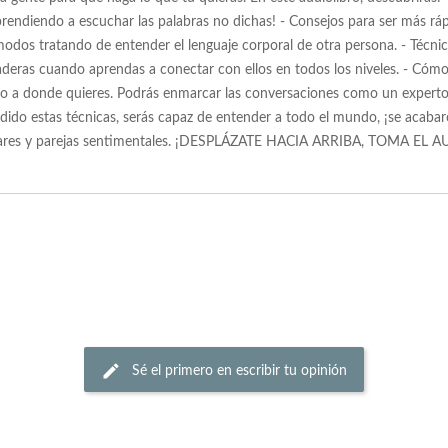
endiendo a escuchar las palabras no dichas! - Consejos para ser más ráp
os tratando de entender el lenguaje corporal de otra persona. - Técnica
deras cuando aprendas a conectar con ellos en todos los niveles. - Cómo
usto a donde quieres. Podrás enmarcar las conversaciones como un experto
do estas técnicas, serás capaz de entender a todo el mundo, ¡se acabaro
miliares y parejas sentimentales. ¡DESPLÁZATE HACIA ARRIBA, TOMA 
Sé el primero en escribir tu opinión