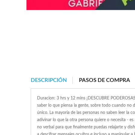
DESCRIPCIÓN
PASOS DE COMPRA
Duracion: 3 hrs y 12 mins ¡DESCUBRE PODEROS
saber lo que piensa la gente, sobre todo cuando no 
único. La mayoría de las personas no saben leer la
adivinar lo que la otra persona quiere o necesita - 
no verbal para que finalmente puedas relajarte y disf
a descifrar mensajes ocultos e incluso a manipular a 