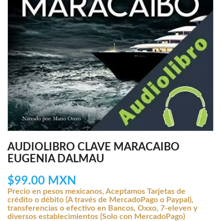
AUDIOLIBRO CLAVE MARACAIBO
EUGENIA DALMAU
$99.00 MXN
Precio en pesos mexicanos, Aceptamos Tarjetas de
crédito o débito (A través de MercadoPago o Paypal),
transferencias o efectivo en Bancos, Oxxo, 7-eleven y
diversos establecimientos (Solo con MercadoPago)