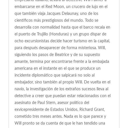
empresario italiano, llevará al detective Will Palmer a
embarcarse en el Red Moon, un crucero de lujo en el
que también viaja Jacques Delaunay, uno de los
científicos más prestigiosos del mundo. Todo se
desarrolla con normalidad hasta que el barco recala en
el puerto de Trujillo (Honduras) y un grupo dispar de
ocho excursionistas decide hacer turismo en la capital,
para después desaparecer de forma misteriosa. Will,
siguiendo los pasos de Beatrice y de su supuesto
amante, termina por encontrarse frente a la embajada
americana en el instante en el que se produce un
incidente diplomático que salpicará no solo al
embajador, sino también al propio Will. De vuelta en el
navío, la investigación de los extraños sucesos lleva al
detective a creer que puedan estar relacionados con el
asesinato de Paul Stern, asesor político del
exvicepresidente de Estados Unidos, Richard Grant,
cometido tres meses antes. Nada es lo que parece y
Will pronto se da cuenta de que le han tendido una