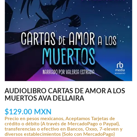
AUDIOLIBRO CARTAS DE AMOR A LOS
MUERTOS AVA DELLAIRA
$129.00 MXN
Precio en pesos mexicanos, Aceptamos Tarjetas de
crédito o débito (A través de MercadoPago o Paypal),
transferencias o efectivo en Bancos, Oxxo, 7-eleven y
diversos establecimientos (Solo con MercadoPago)