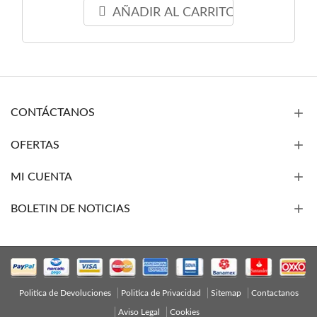
AÑADIR AL CARRITO
CONTÁCTANOS
OFERTAS
MI CUENTA
BOLETIN DE NOTICIAS
Politica de Devoluciones
Politica de Privacidad
Sitemap
Contactanos
Aviso Legal
Cookies