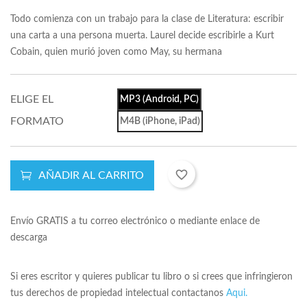
Todo comienza con un trabajo para la clase de Literatura: escribir
una carta a una persona muerta. Laurel decide escribirle a Kurt
Cobain, quien murió joven como May, su hermana
ELIGE EL
MP3 (Android, PC)
FORMATO
M4B (iPhone, iPad)
favorite_border
AÑADIR AL CARRITO
Envío GRATIS a tu correo electrónico o mediante enlace de
descarga
Si eres escritor y quieres publicar tu libro o si crees que infringieron
tus derechos de propiedad intelectual contactanos
Aqui.