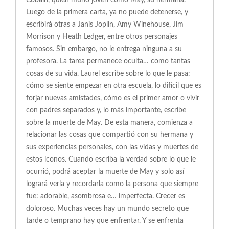
Cobain, quien murió joven como May, su hermana.
Luego de la primera carta, ya no puede detenerse, y
escribirá otras a Janis Joplin, Amy Winehouse, Jim
Morrison y Heath Ledger, entre otros personajes
famosos. Sin embargo, no le entrega ninguna a su
profesora. La tarea permanece oculta… como tantas
cosas de su vida. Laurel escribe sobre lo que le pasa:
cómo se siente empezar en otra escuela, lo difícil que es
forjar nuevas amistades, cómo es el primer amor o vivir
con padres separados y, lo más importante, escribe
sobre la muerte de May. De esta manera, comienza a
relacionar las cosas que compartió con su hermana y
sus experiencias personales, con las vidas y muertes de
estos íconos. Cuando escriba la verdad sobre lo que le
ocurrió, podrá aceptar la muerte de May y solo así
logrará verla y recordarla como la persona que siempre
fue: adorable, asombrosa e… imperfecta. Crecer es
doloroso. Muchas veces hay un mundo secreto que
tarde o temprano hay que enfrentar. Y se enfrenta