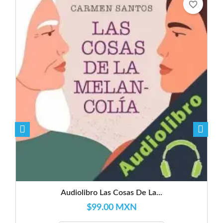
favorite_border
Audiolibro Las Cosas De La...
$99.00 MXN