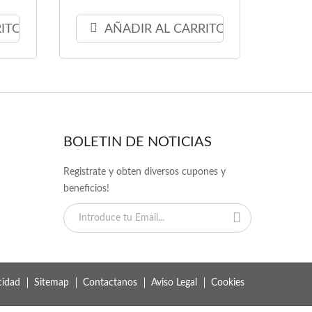
RITO
AÑADIR AL CARRITO
BOLETIN DE NOTICIAS
Registrate y obten diversos cupones y
beneficios!
cidad
Sitemap
Contactanos
Aviso Legal
Cookies