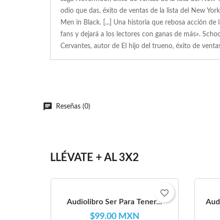
odio que das, éxito de ventas de la lista del New Yor
Men in Black. [...] Una historia que rebosa acción de
fans y dejará a los lectores con ganas de más». Schoo
Cervantes, autor de El hijo del trueno, éxito de ven
Reseñas (0)
LLÉVATE + AL 3X2
favorite_border
Audiolibro Ser Para Tener...
Audi
$99.00 MXN