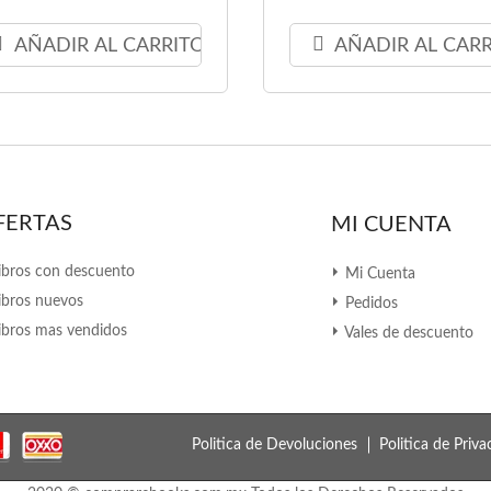
AÑADIR AL CARRITO
AÑADIR AL CAR
FERTAS
MI CUENTA
ibros con descuento
Mi Cuenta
ibros nuevos
Pedidos
ibros mas vendidos
Vales de descuento
Politica de Devoluciones
Politica de Priva