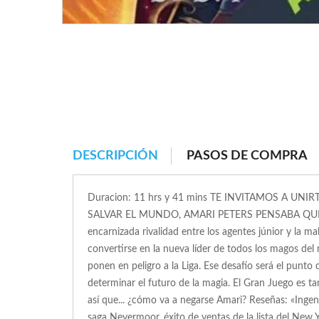
DESCRIPCIÓN
PASOS DE COMPRA
Duracion: 11 hrs y 41 mins TE INVITAMOS A 
SALVAR EL MUNDO, AMARI PETERS PENSABA QUE TEND
encarnizada rivalidad entre los agentes júnior y la 
convertirse en la nueva líder de todos los magos de
ponen en peligro a la Liga. Ese desafío será el punt
determinar el futuro de la magia. El Gran Juego es ta
así que... ¿cómo va a negarse Amari? Reseñas: «Inge
saga Nevermoor, éxito de ventas de la lista del New 