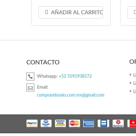
AÑADIR AL CARRITO
O
CONTACTO
L
Whatsapp:
+52 5591938572
L
Email:
L
comprarebooks.com.mx@gmail.com