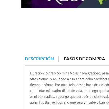
DESCRIPCIÓN
PASOS DE COMPRA
Duracion: 6 hrs y 56 mins No es nada gracioso, pasar
otros tronos; y anudado a eso ahora debo sacrificar
tiempo disfruto. Por otro lado, desde hace días vi c
completar mi cuadro diario de vida, me tengo que h
él, ni con nadie… supongo que después de cientos de
quien fui. Bienvenidos a lo que será un sube y baja