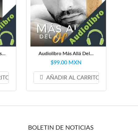
...
Audiolibro Más Allá Del...
$99.00 MXN
RITO
AÑADIR AL CARRITO
BOLETIN DE NOTICIAS