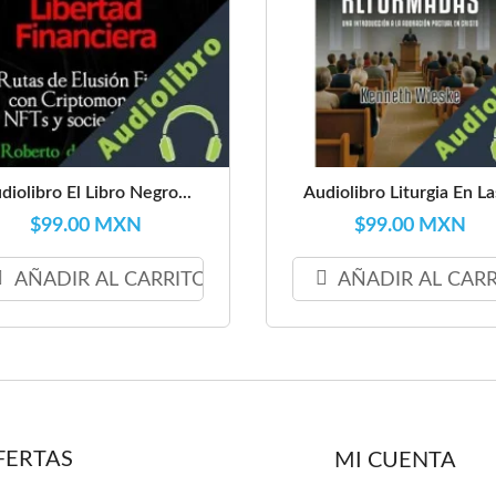
diolibro El Libro Negro...
Audiolibro Liturgia En Las
$99.00 MXN
$99.00 MXN
AÑADIR AL CARRITO
AÑADIR AL CAR
FERTAS
MI CUENTA