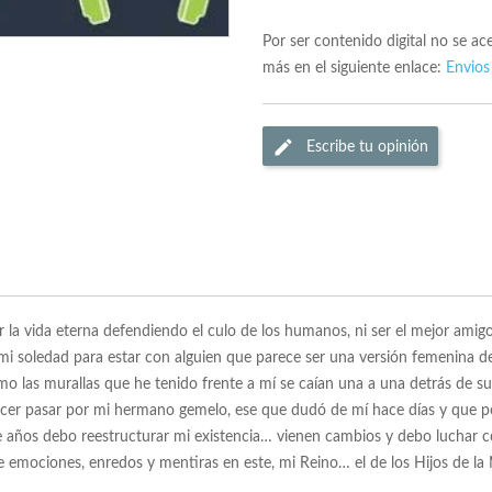
Por ser contenido digital no se a
más en el siguiente enlace:
Envios
Escribe tu opinión
 la vida eterna defendiendo el culo de los humanos, ni ser el mejor ami
 mi soledad para estar con alguien que parece ser una versión femenina 
ómo las murallas que he tenido frente a mí se caían una a una detrás de s
acer pasar por mi hermano gemelo, ese que dudó de mí hace días y que p
 años debo reestructurar mi existencia… vienen cambios y debo luchar co
 de emociones, enredos y mentiras en este, mi Reino… el de los Hijos d