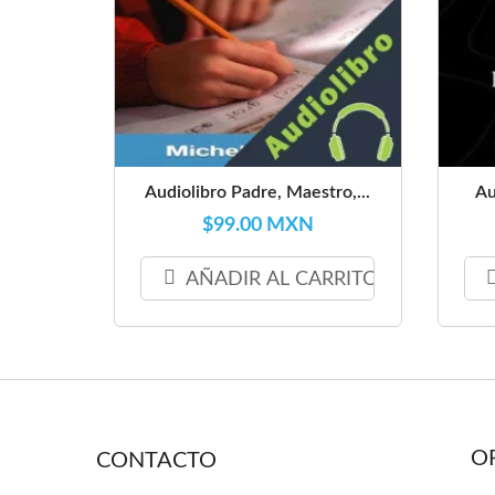
Audiolibro Padre, Maestro,...
Au
$99.00 MXN
AÑADIR AL CARRITO
O
CONTACTO