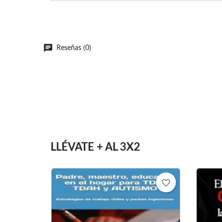
Reseñas (0)
LLÉVATE + AL 3X2
favorite_border